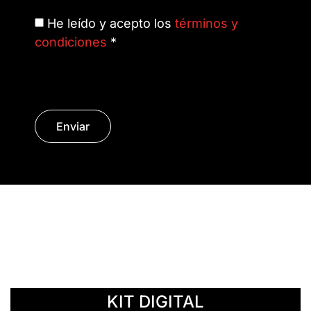
He leído y acepto los
términos y
condiciones
*
Enviar
© Copyright 2014 - 2026 | SURáTICA
SOFTWARE S.L.
KIT DIGITAL