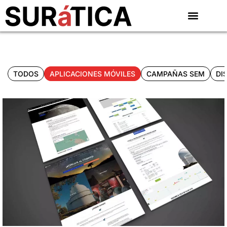
TODOS
APLICACIONES MÓVILES
CAMPAÑAS SEM
DI