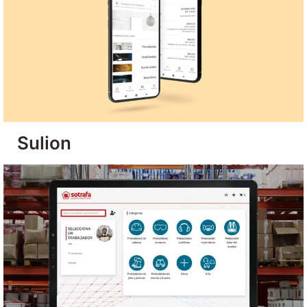
Sulion