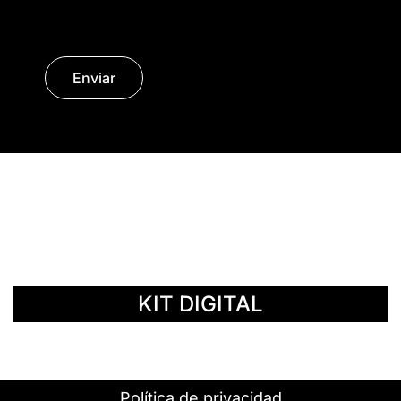
Enviar
© Copyright 2014 - 2026 | SURáTICA
SOFTWARE S.L.
KIT DIGITAL
Política de privacidad