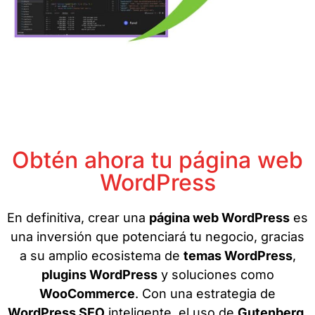
Obtén ahora tu página web
WordPress
En definitiva, crear una
página web WordPress
es
una inversión que potenciará tu negocio, gracias
a su amplio ecosistema de
temas WordPress
,
plugins WordPress
y soluciones como
WooCommerce
. Con una estrategia de
WordPress SEO
inteligente, el uso de
Gutenberg
,