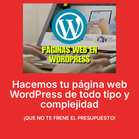
Hacemos tu página web
WordPress de todo tipo y
complejidad
¡QUE NO TE FRENE EL PRESUPUESTO!