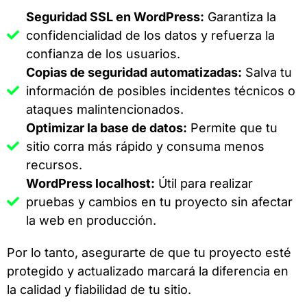
Seguridad SSL en WordPress:
Garantiza la
confidencialidad de los datos y refuerza la
confianza de los usuarios.
Copias de seguridad automatizadas:
Salva tu
información de posibles incidentes técnicos o
ataques malintencionados.
Optimizar la base de datos:
Permite que tu
sitio corra más rápido y consuma menos
recursos.
WordPress localhost:
Útil para realizar
pruebas y cambios en tu proyecto sin afectar
la web en producción.
Por lo tanto, asegurarte de que tu proyecto esté
protegido y actualizado marcará la diferencia en
la calidad y fiabilidad de tu sitio.