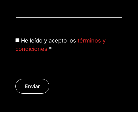
He leído y acepto los
términos y
condiciones
*
Enviar
© Copyright 2014 - 2026 | SURáTICA
SOFTWARE S.L.