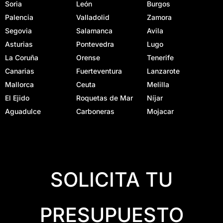
Soria
León
Burgos
Palencia
Valladolid
Zamora
Segovia
Salamanca
Avila
Asturias
Pontevedra
Lugo
La Coruña
Orense
Tenerife
Canarias
Fuerteventura
Lanzarote
Mallorca
Ceuta
Melilla
El Ejido
Roquetas de Mar
Níjar
Aguadulce
Carboneras
Mojacar
SOLICITA TU
PRESUPUESTO