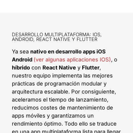
DESARROLLO MULTIPLATAFORMA: IOS,
ANDROID, REACT NATIVE Y FLUTTER
Ya sea
nativo en desarrollo apps iOS
Android
(ver algunas aplicaciones IOS)
, o
híbrido
con
React Native
y
Flutter
,
nuestro equipo implementa las mejores
prácticas de programación modular y
arquitectura escalable. Por consiguiente,
aceleramos el tiempo de lanzamiento,
reducimos costes de mantenimiento de
apps móviles y garantizamos un
rendimiento óptimo. Todo ello se traduce
en una app multiplataforma lista para llegar