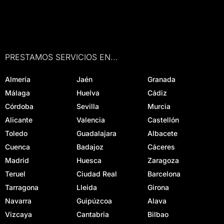
PRESTAMOS SERVICIOS EN...
Almería
Jaén
Granada
Málaga
Huelva
Cádiz
Córdoba
Sevilla
Murcia
Alicante
Valencia
Castellón
Toledo
Guadalajara
Albacete
Cuenca
Badajoz
Cáceres
Madrid
Huesca
Zaragoza
Teruel
Ciudad Real
Barcelona
Tarragona
Lleida
Girona
Navarra
Guipúzcoa
Alava
Vizcaya
Cantabria
Bilbao