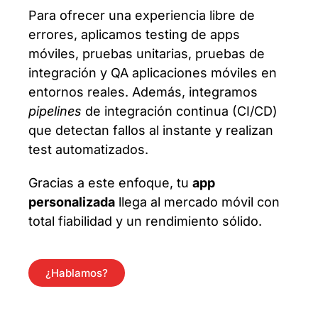
Para ofrecer una experiencia libre de
errores, aplicamos testing de apps
móviles, pruebas unitarias, pruebas de
integración y QA aplicaciones móviles en
entornos reales. Además, integramos
pipelines
de integración continua (CI/CD)
que detectan fallos al instante y realizan
test automatizados.
Gracias a este enfoque, tu
app
personalizada
llega al mercado móvil con
total fiabilidad y un rendimiento sólido.
¿Hablamos?