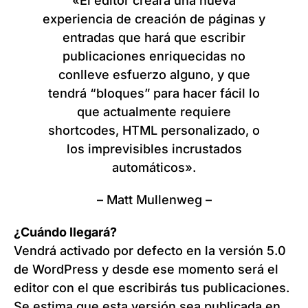
«El editor creará una nueva
experiencia de creación de páginas y
entradas que hará que escribir
publicaciones enriquecidas no
conlleve esfuerzo alguno, y que
tendrá “bloques” para hacer fácil lo
que actualmente requiere
shortcodes, HTML personalizado, o
los imprevisibles incrustados
automáticos».
– Matt Mullenweg –
¿Cuándo llegará?
Vendrá activado por defecto en la versión 5.0
de WordPress y desde ese momento será el
editor con el que escribirás tus publicaciones.
Se estima que esta versión sea publicada en