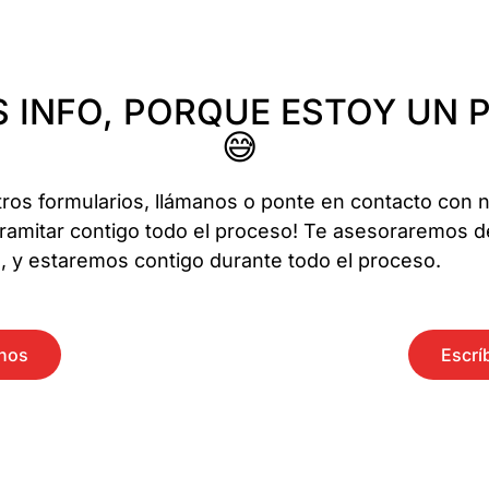
 INFO, PORQUE ESTOY UN 
😅
tros formularios, llámanos o ponte en contacto con 
amitar contigo todo el proceso! Te asesoraremos d
o, y estaremos contigo durante todo el proceso.
anos
Escrí