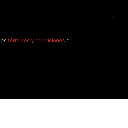
 los
términos y condiciones
*
KIT DIGITAL