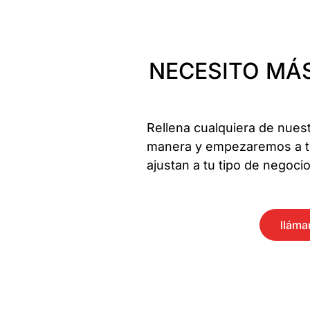
NECESITO MÁS
Rellena cualquiera de nues
manera y empezaremos a tr
ajustan a tu tipo de negoci
llám