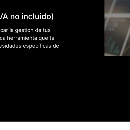
VA no incluido)
icar la gestión de tus
ica herramienta que te
cesidades específicas de