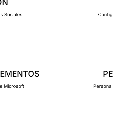
ÓN
s Sociales
Config
LEMENTOS
P
e Microsoft
Personali