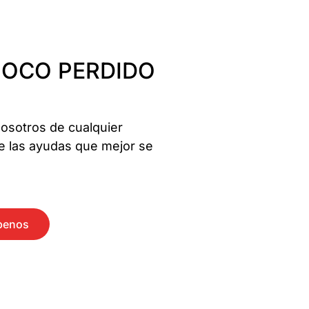
POCO PERDIDO
nosotros de cualquier
e las ayudas que mejor se
benos