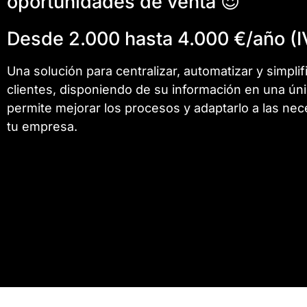
oportunidades de venta 😍
Desde 2.000 hasta 4.000 €/año (I
Una solución para centralizar, automatizar y simplif
clientes, disponiendo de su información en una ún
permite mejorar los procesos y adaptarlo a las ne
tu empresa.