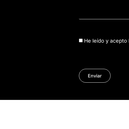
He leído y acepto
Enviar
S.L.