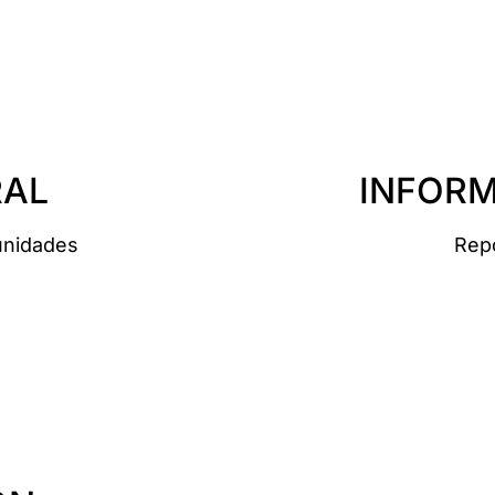
RAL
INFORM
tunidades
Repo