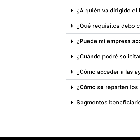
¿A quién va dirigido el K
¿Qué requisitos debo cu
¿Puede mi empresa acc
¿Cuándo podré solicita
¿Cómo acceder a las ayu
¿Cómo se reparten los
Segmentos beneficiari