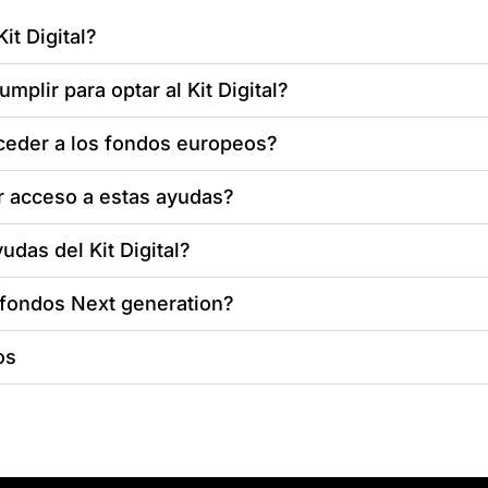
it Digital?
mplir para optar al Kit Digital?
eder a los fondos europeos?
r acceso a estas ayudas?
das del Kit Digital?
 fondos Next generation?
os