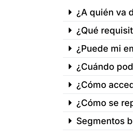
¿A quién va di
¿Qué requisit
¿Puede mi em
¿Cuándo podr
¿Cómo acceder
¿Cómo se rep
Segmentos be