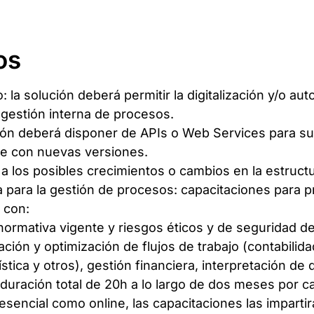
os
 la solución deberá permitir la digitalización y/o a
 gestión interna de procesos.
ción deberá disponer de APIs o Web Services para su
ble con nuevas versiones.
 a los posibles crecimientos o cambios en la estruct
para la gestión de procesos: capacitaciones para p
 con:
ormativa vigente y riesgos éticos y de seguridad de
ión y optimización de flujos de trabajo (contabilidad
ica y otros), gestión financiera, interpretación de 
 duración total de 20h a lo largo de dos meses por 
sencial como online, las capacitaciones las impartir