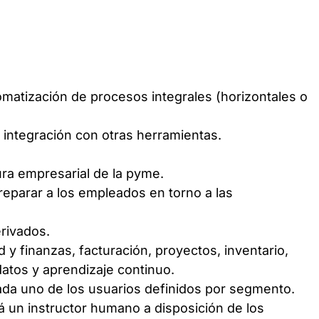
utomatización de procesos integrales (horizontales o
 integración con otras herramientas.
ura empresarial de la pyme.
reparar a los empleados en torno a las
rivados.
 y finanzas, facturación, proyectos, inventario,
datos y aprendizaje continuo.
cada uno de los usuarios definidos por segmento.
á un instructor humano a disposición de los