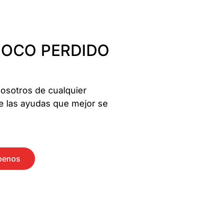
POCO PERDIDO
nosotros de cualquier
e las ayudas que mejor se
benos