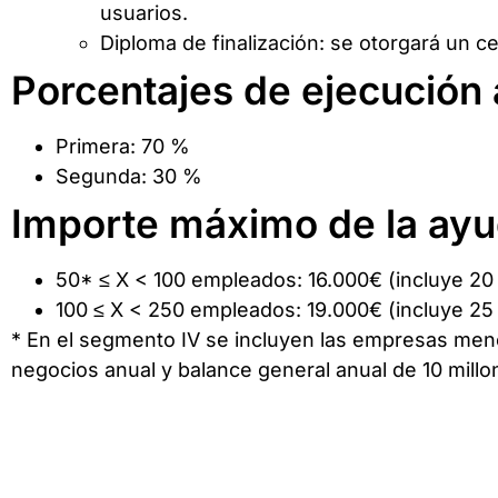
usuarios.
Diploma de finalización: se otorgará un ce
Porcentajes de ejecución 
Primera: 70 %
Segunda: 30 %
Importe máximo de la ay
50* ≤ X < 100 empleados: 16.000€ (incluye 20 
100 ≤ X < 250 empleados: 19.000€ (incluye 25 
* En el segmento IV se incluyen las empresas me
negocios anual y balance general anual de 10 mill