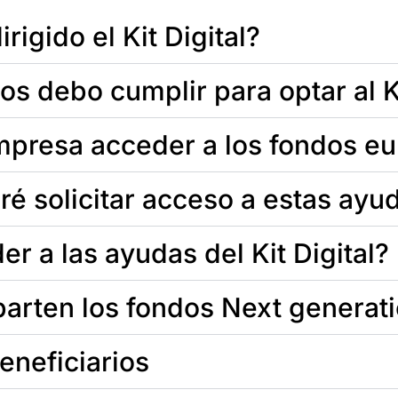
rigido el Kit Digital?
os debo cumplir para optar al Ki
presa acceder a los fondos e
é solicitar acceso a estas ayu
 a las ayudas del Kit Digital?
arten los fondos Next generat
neficiarios