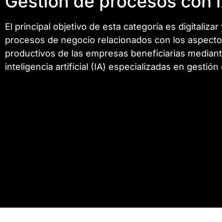
Gestión de procesos con 
El principal objetivo de esta categoría es digitaliza
procesos de negocio relacionados con los aspecto
productivos de las empresas beneficiarias median
inteligencia artificial (IA) especializadas en gestió