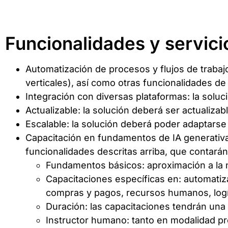
Funcionalidades y servici
Automatización de procesos y flujos de trabajo:
verticales), así como otras funcionalidades de
Integración con diversas plataformas: la solu
Actualizable: la solución deberá ser actualiza
Escalable: la solución deberá poder adaptarse
Capacitación en fundamentos de IA generativa 
funcionalidades descritas arriba, que contarán
Fundamentos básicos: aproximación a la n
Capacitaciones específicas en: automatizac
compras y pagos, recursos humanos, logíst
Duración: las capacitaciones tendrán una
Instructor humano: tanto en modalidad pre