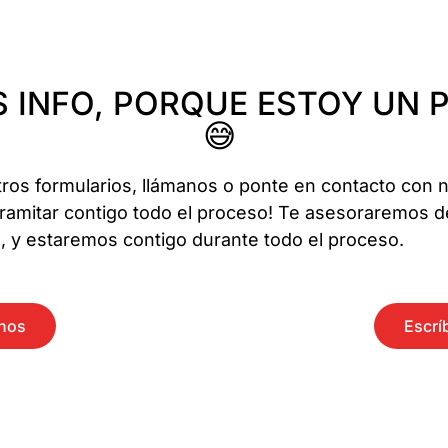
 INFO, PORQUE ESTOY UN 
😅
tros formularios, llámanos o ponte en contacto con 
amitar contigo todo el proceso! Te asesoraremos d
o, y estaremos contigo durante todo el proceso.
anos
Escrí