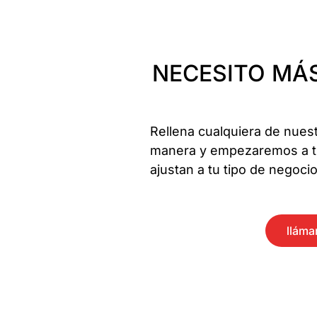
NECESITO MÁS
Rellena cualquiera de nues
manera y empezaremos a tr
ajustan a tu tipo de negoci
llám