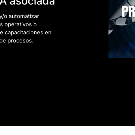
IA asociada
r y/o automatizar
s operativos o
te capacitaciones en
n de procesos.