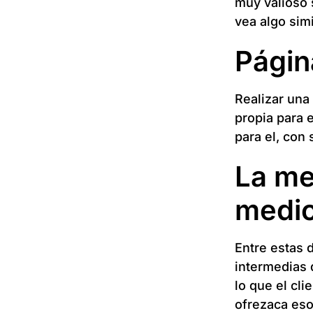
muy valioso 
vea algo simi
Págin
Realizar una
propia para 
para el, con 
La me
medi
Entre estas 
intermedias 
lo que el cl
ofrezaca eso