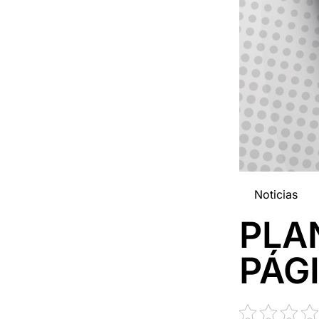
Noticias
PLA
PÁG