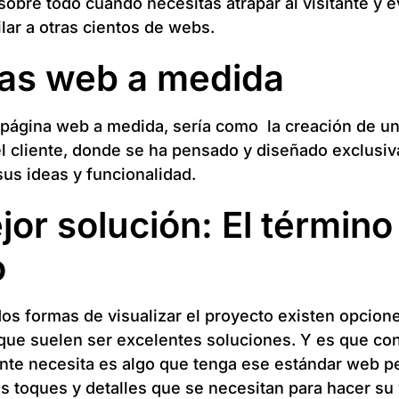
sobre todo cuando necesitas atrapar al visitante y e
lar a otras cientos de webs.
as web a medida
 página web a medida, sería como la creación de una
el cliente, donde se ha pensado y diseñado exclusi
sus ideas y funcionalidad.
jor solución: El término
o
dos formas de visualizar el proyecto existen opcion
que suelen ser excelentes soluciones. Y es que co
iente necesita es algo que tenga ese estándar web p
s toques y detalles que se necesitan para hacer su