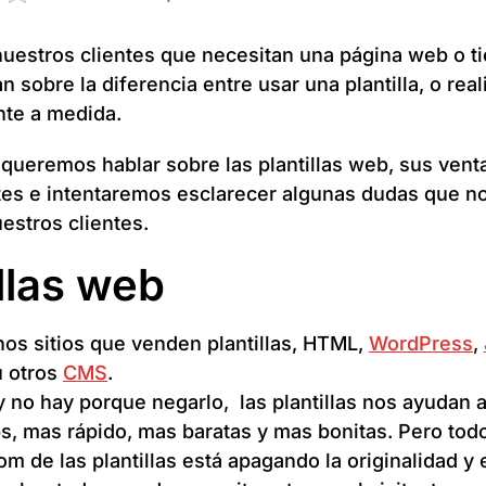
uestros clientes que necesitan una página web o ti
 sobre la diferencia entre usar una plantilla, o real
te a medida.
 queremos hablar sobre las plantillas web, sus vent
es e intentaremos esclarecer algunas dudas que n
estros clientes.
illas web
os sitios que venden plantillas, HTML,
WordPress
,
 otros
CMS
.
y no hay porque negarlo, las plantillas nos ayudan a
, mas rápido, mas baratas y mas bonitas. Pero todo
om de las plantillas está apagando la originalidad y