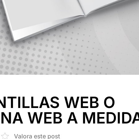
NTILLAS WEB O
INA WEB A MEDID
Valora este post