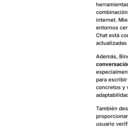
herramientas
combinación 
internet. Mi
entornos cer
Chat está co
actualizadas
Además, Bin
conversación
especialment
para escribir
concretos y 
adaptabilida
También dest
proporcionar 
usuario verif