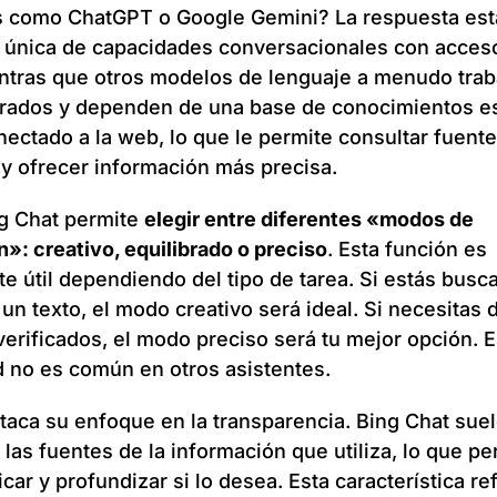
 como ChatGPT o Google Gemini? La respuesta está
única de capacidades conversacionales con acceso
entras que otros modelos de lenguaje a menudo trab
rados y dependen de una base de conocimientos es
nectado a la web, lo que le permite consultar fuent
 y ofrecer información más precisa.
g Chat permite
elegir entre diferentes «modos de
»: creativo, equilibrado o preciso
. Esta función es
e útil dependiendo del tipo de tarea. Si estás busc
 un texto, el modo creativo será ideal. Si necesitas 
verificados, el modo preciso será tu mejor opción. E
d no es común en otros asistentes.
aca su enfoque en la transparencia. Bing Chat sue
las fuentes de la información que utiliza, lo que pe
icar y profundizar si lo desea. Esta característica re