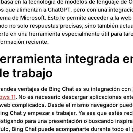
 basa en la tecnología de modelos de lenguaje de 
los que alimentan a ChatGPT, pero con una integraci
tema de Microsoft. Esto le permite acceder a la web
endo no solo respuestas precisas, sino también actua
erte en una herramienta especialmente útil para tar
formación reciente.
erramienta integrada e
de trabajo
randes ventajas de Bing Chat es su integración con
ows 11
. No es necesario descargar aplicaciones ext
os web complicados. Desde el mismo navegador pued
ing Chat y empezar a trabajar. Ya sea que estés re
estigando para una presentación o buscando inspira
culo, Bing Chat puede acompañarte durante todo el 