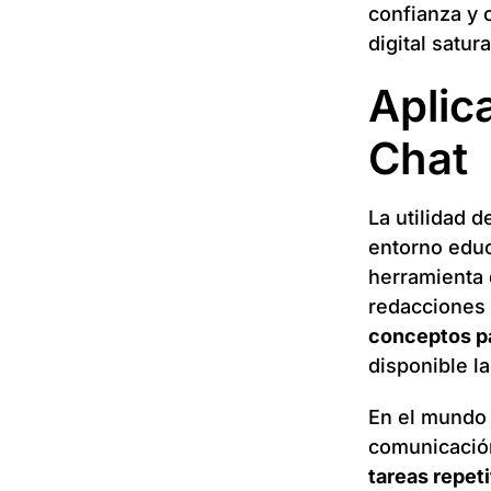
confianza y 
digital satu
Aplic
Chat
La utilidad d
entorno educ
herramienta 
redacciones
conceptos p
disponible l
En el mundo 
comunicación
tareas repet