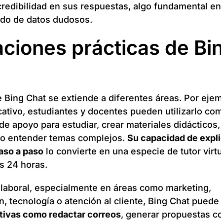
credibilidad en sus respuestas, algo fundamental e
rado de datos dudosos.
aciones prácticas de Bi
e Bing Chat se extiende a diferentes áreas. Por ejem
ativo, estudiantes y docentes pueden utilizarlo co
de apoyo para estudiar, crear materiales didácticos,
 o entender temas complejos.
Su capacidad de expli
aso a paso
lo convierte en una especie de tutor virt
as 24 horas.
laboral, especialmente en áreas como marketing,
, tecnología o atención al cliente, Bing Chat pued
itivas como redactar correos
, generar propuestas c