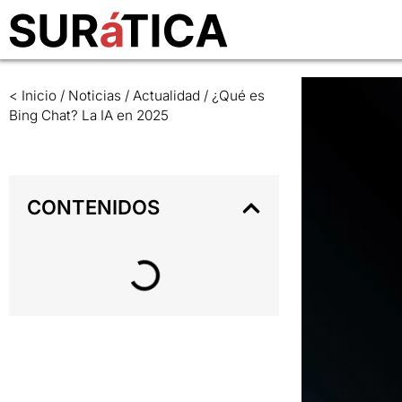
< Inicio
/
Noticias
/
Actualidad
/
¿Qué es
Bing Chat? La IA en 2025
CONTENIDOS