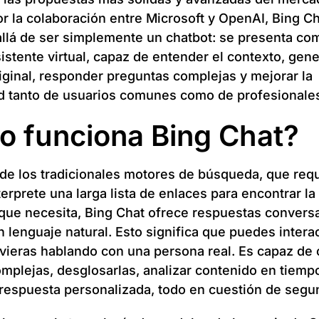
r la colaboración entre Microsoft y OpenAI, Bing Ch
lá de ser simplemente un chatbot: se presenta co
istente virtual, capaz de entender el contexto, gene
iginal, responder preguntas complejas y mejorar la
d tanto de usuarios comunes como de profesionale
 funciona Bing Chat?
 de los tradicionales motores de búsqueda, que req
terprete una larga lista de enlaces para encontrar la
que necesita, Bing Chat ofrece respuestas convers
 lenguaje natural. Esto significa que puedes interac
vieras hablando con una persona real. Es capaz d
mplejas, desglosarlas, analizar contenido en tiempo
respuesta personalizada, todo en cuestión de segu