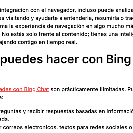
 integración con el navegador, incluso puede analiza
s visitando y ayudarte a entenderla, resumirla o tra
rma la experiencia de navegación en algo mucho m
. No estás solo frente al contenido; tienes una intel
abajando contigo en tiempo real.
puedes hacer con Bing
?
dades con Bing Chat
son prácticamente ilimitadas. 
a:
reguntas y recibir respuestas basadas en informaci
ada.
 correos electrónicos, textos para redes sociales o 