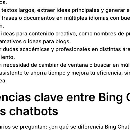
os.
textos largos, extraer ideas principales y generar
r frases o documentos en múltiples idiomas con bu
n.
 ideas para contenido creativo, como nombres de p
llamativos o ideas para blogs.
 dudas académicas y profesionales en distintas ár
iento.
n necesidad de cambiar de ventana o buscar en múl
asistente te ahorra tiempo y mejora tu eficiencia, si
ea.
encias clave entre Bing 
os chatbots
ios se preguntan: ¿en qué se diferencia Bing Chat