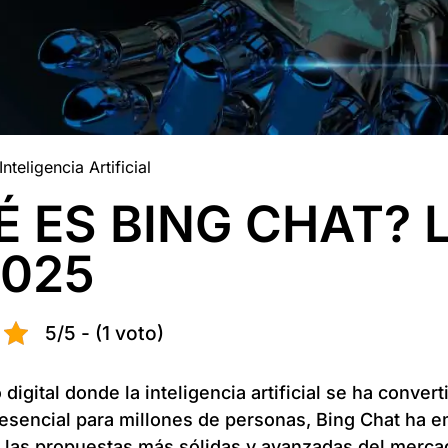
Inteligencia Artificial
 ES BING CHAT? L
2025
5/5 - (1 voto)
igital donde la inteligencia artificial se ha conver
esencial para millones de personas, Bing Chat ha 
las propuestas más sólidas y avanzadas del merca