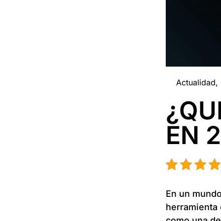
Actualidad
,
¿QUÉ
EN 
En un mundo d
herramienta 
como una de 