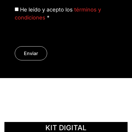
He leído y acepto los
términos y
condiciones
*
Enviar
© Copyright 2014 - 2026 | SURáTICA
SOFTWARE S.L.
KIT DIGITAL