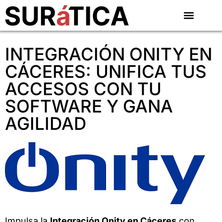
INTEGRACIÓN ONITY EN
CÁCERES: UNIFICA TUS
ACCESOS CON TU
SOFTWARE Y GANA
AGILIDAD
Impulsa la
Integración Onity en Cáceres
con