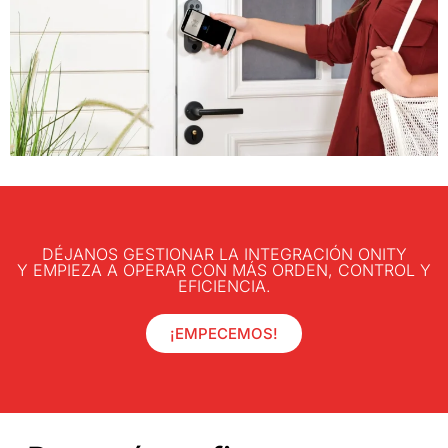
DÉJANOS GESTIONAR LA INTEGRACIÓN ONITY
Y EMPIEZA A OPERAR CON MÁS ORDEN, CONTROL Y
EFICIENCIA.
¡EMPECEMOS!