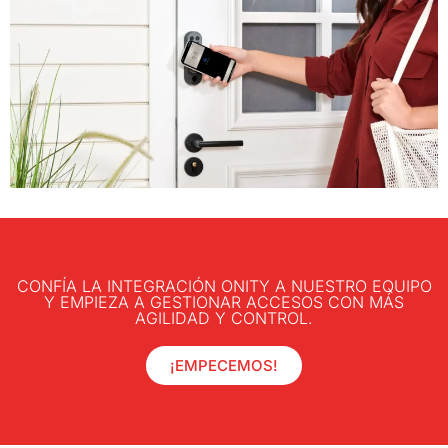
CONFÍA LA INTEGRACIÓN ONITY A NUESTRO EQUIPO
Y EMPIEZA A GESTIONAR ACCESOS CON MÁS
AGILIDAD Y CONTROL.
¡EMPECEMOS!