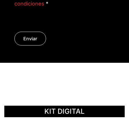
condiciones
*
Enviar
© Copyright 2014 - 2026 | SURáTICA
SOFTWARE S.L.
KIT DIGITAL