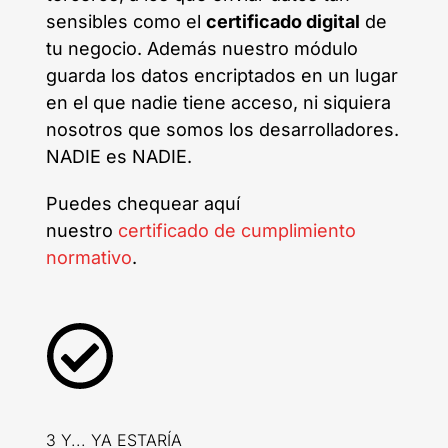
sensibles como el
certificado digital
de
tu negocio. Además nuestro módulo
guarda los datos encriptados en un lugar
en el que nadie tiene acceso, ni siquiera
nosotros que somos los desarrolladores.
NADIE es NADIE.
Puedes chequear aquí
nuestro
c
ertificado de cumplimiento
normativo
.
3 Y... YA ESTARÍA