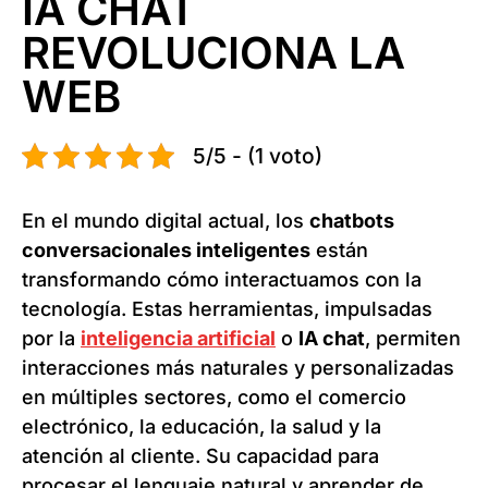
IA CHAT
REVOLUCIONA LA
WEB
5/5 - (1 voto)
En el mundo digital actual, los
chatbots
conversacionales inteligentes
están
transformando cómo interactuamos con la
tecnología. Estas herramientas, impulsadas
por la
inteligencia artificial
o
IA chat
, permiten
interacciones más naturales y personalizadas
en múltiples sectores, como el comercio
electrónico, la educación, la salud y la
atención al cliente. Su capacidad para
procesar el lenguaje natural y aprender de