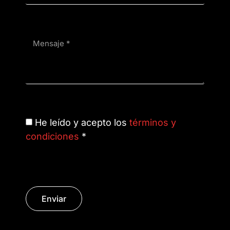
He leído y acepto los
términos y
condiciones
*
Enviar