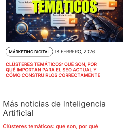
18 FEBRERO, 2026
MÁRKETING DIGITAL
CLÚSTERES TEMÁTICOS: QUÉ SON, POR
QUÉ IMPORTAN PARA EL SEO ACTUAL Y
CÓMO CONSTRUIRLOS CORRECTAMENTE
Más noticias de Inteligencia
Artificial
Clústeres temáticos: qué son, por qué