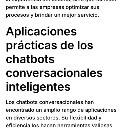
permite a las empresas optimizar sus
procesos y brindar un mejor servicio.
Aplicaciones
prácticas de los
chatbots
conversacionales
inteligentes
Los chatbots conversacionales han
encontrado un amplio rango de aplicaciones
en diversos sectores. Su flexibilidad y
eficiencia los hacen herramientas valiosas