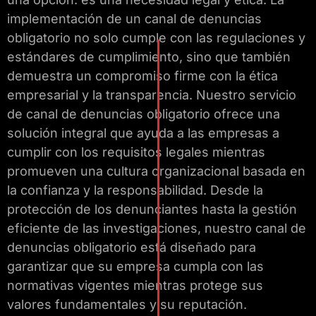
implementación de un canal de denuncias
obligatorio no solo cumple con las regulaciones y
estándares de cumplimiento, sino que también
demuestra un compromiso firme con la ética
empresarial y la transparencia. Nuestro servicio
de canal de denuncias obligatorio ofrece una
solución integral que ayuda a las empresas a
cumplir con los requisitos legales mientras
promueven una cultura organizacional basada en
la confianza y la responsabilidad. Desde la
protección de los denunciantes hasta la gestión
eficiente de las investigaciones, nuestro canal de
denuncias obligatorio está diseñado para
garantizar que su empresa cumpla con las
normativas vigentes mientras protege sus
valores fundamentales y su reputación.