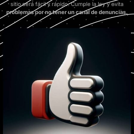
sitio será fácil y rápido. Cumple la ley y evita
problemas por no tener un canal de denuncias.