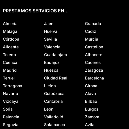
PRESTAMOS SERVICIOS EN...
Almería
Jaén
Granada
Málaga
Huelva
Cádiz
Córdoba
Sevilla
Murcia
Alicante
Valencia
Castellón
Toledo
Guadalajara
Albacete
Cuenca
Badajoz
Cáceres
Madrid
Huesca
Zaragoza
Teruel
Ciudad Real
Barcelona
Tarragona
Lleida
Girona
Navarra
Guipúzcoa
Alava
Vizcaya
Cantabria
Bilbao
Soria
León
Burgos
Palencia
Valladolid
Zamora
Segovia
Salamanca
Avila