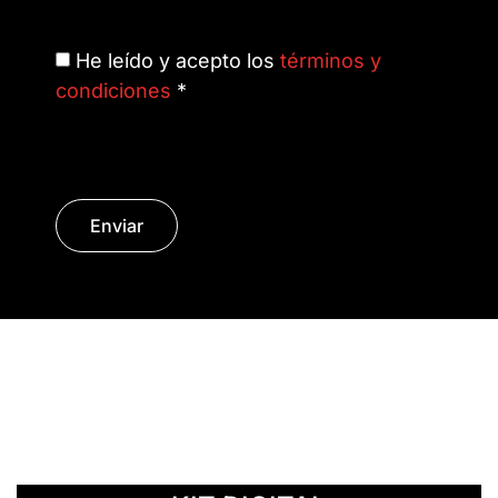
He leído y acepto los
términos y
condiciones
*
Enviar
© Copyright 2014 - 2026 | SURáTICA
SOFTWARE S.L.