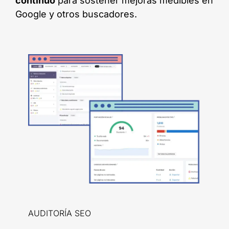
continuo
para sostener mejoras medibles en
Google y otros buscadores.
AUDITORÍA SEO