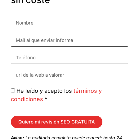
He leído y acepto los
términos y
condiciones
*
Quiero mi revisión SEO GRATUITA
Aviso:
La auditoría completa puede requerir hasta 24