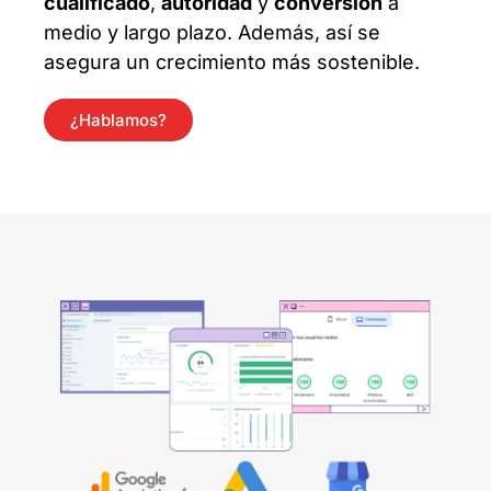
cualificado
,
autoridad
y
conversión
a
medio y largo plazo. Además, así se
asegura un crecimiento más sostenible.
¿Hablamos?