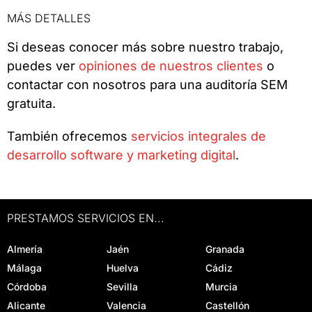
MÁS DETALLES
Si deseas conocer más sobre nuestro trabajo,
puedes ver
opiniones de nuestros clientes
o
contactar con nosotros para una auditoría SEM
gratuita.
También ofrecemos
servicios integrales de
desarrollo software y marketing digital
.
PRESTAMOS SERVICIOS EN...
Almería
Jaén
Granada
Málaga
Huelva
Cádiz
Córdoba
Sevilla
Murcia
Alicante
Valencia
Castellón