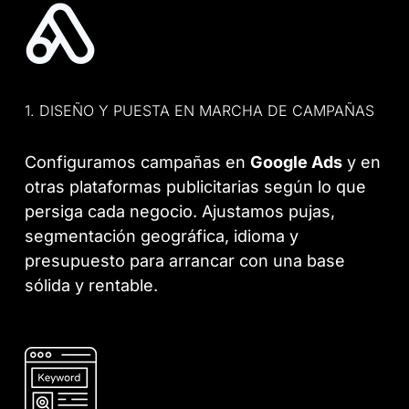
1. DISEÑO Y PUESTA EN MARCHA DE CAMPAÑAS
Configuramos campañas en
Google Ads
y en
otras plataformas publicitarias según lo que
persiga cada negocio. Ajustamos pujas,
segmentación geográfica, idioma y
presupuesto para arrancar con una base
sólida y rentable.