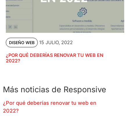
15 JULIO, 2022
DISEÑO WEB
¿POR QUÉ DEBERÍAS RENOVAR TU WEB EN
2022?
Más noticias de Responsive
¿Por qué deberías renovar tu web en
2022?