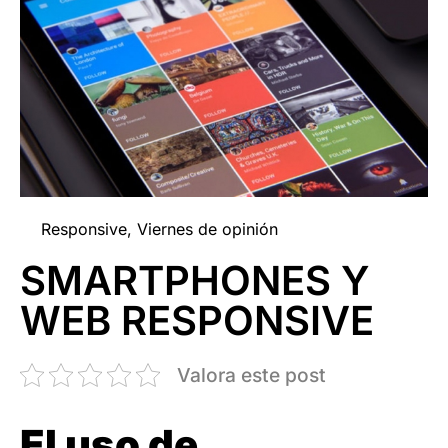
Responsive
,
Viernes de opinión
SMARTPHONES Y
WEB RESPONSIVE
Valora este post
El uso de