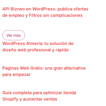
API Bizneo en WordPress: publica ofertas
de empleo y Filtros sin complicaciones
Ver más
WordPress Almería: tu solución de
diseño web profesional y rápido
Páginas Web Gratis: una gran alternativa
para empezar
Guía completa para optimizar tienda
Shopify y aumentar ventas