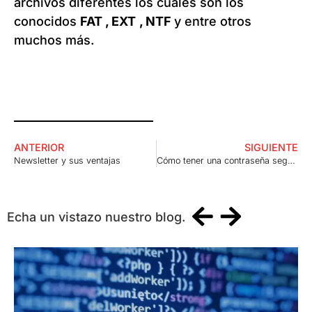
archivos diferentes los cuales son los
conocidos
FAT , EXT
, NTF
y entre otros
muchos más.
ANTERIOR
SIGUIENTE
Newsletter y sus ventajas
Cómo tener una contraseña segura. Es más fácil de lo que parece.
Echa un vistazo nuestro blog.