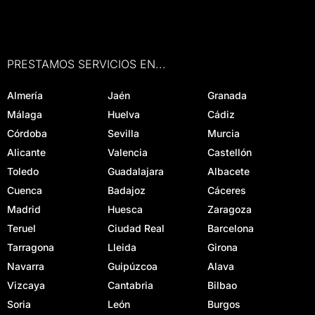
PRESTAMOS SERVICIOS EN...
Almería
Jaén
Granada
Málaga
Huelva
Cádiz
Córdoba
Sevilla
Murcia
Alicante
Valencia
Castellón
Toledo
Guadalajara
Albacete
Cuenca
Badajoz
Cáceres
Madrid
Huesca
Zaragoza
Teruel
Ciudad Real
Barcelona
Tarragona
Lleida
Girona
Navarra
Guipúzcoa
Alava
Vizcaya
Cantabria
Bilbao
Soria
León
Burgos