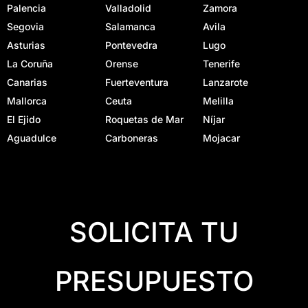
Palencia
Valladolid
Zamora
Segovia
Salamanca
Avila
Asturias
Pontevedra
Lugo
La Coruña
Orense
Tenerife
Canarias
Fuerteventura
Lanzarote
Mallorca
Ceuta
Melilla
El Ejido
Roquetas de Mar
Níjar
Aguadulce
Carboneras
Mojacar
SOLICITA TU
PRESUPUESTO