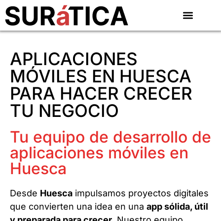
APLICACIONES
MÓVILES EN HUESCA
PARA HACER CRECER
TU NEGOCIO
Tu equipo de desarrollo de
aplicaciones móviles en
Huesca
Desde
Huesca
impulsamos proyectos digitales
que convierten una idea en una
app sólida, útil
y preparada para crecer
. Nuestro equipo