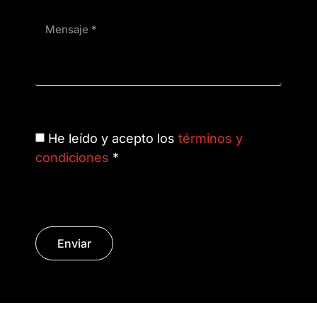
He leído y acepto los
términos y
condiciones
*
Enviar