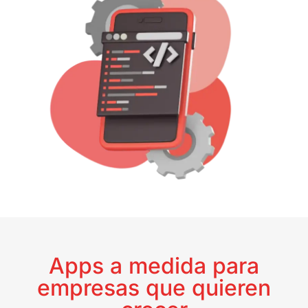
Apps a medida para
empresas que quieren