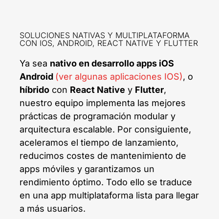
SOLUCIONES NATIVAS Y MULTIPLATAFORMA
CON IOS, ANDROID, REACT NATIVE Y FLUTTER
Ya sea
nativo en desarrollo apps iOS
Android
(ver algunas aplicaciones IOS)
, o
híbrido
con
React Native
y
Flutter
,
nuestro equipo implementa las mejores
prácticas de programación modular y
arquitectura escalable. Por consiguiente,
aceleramos el tiempo de lanzamiento,
reducimos costes de mantenimiento de
apps móviles y garantizamos un
rendimiento óptimo. Todo ello se traduce
en una app multiplataforma lista para llegar
a más usuarios.