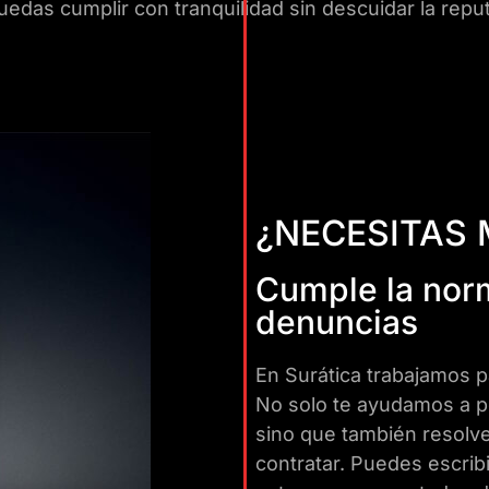
das cumplir con tranquilidad sin descuidar la reputa
¿NECESITAS
Cumple la norm
denuncias
En Surática trabajamos p
No solo te ayudamos a 
sino que también resolv
contratar. Puedes escrib