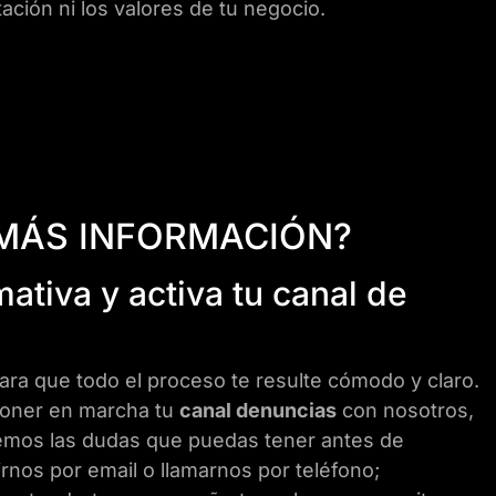
ción ni los valores de tu negocio.
 MÁS INFORMACIÓN?
ativa y activa tu canal de
ara que todo el proceso te resulte cómodo y claro.
poner en marcha tu
canal denuncias
con nosotros,
emos las dudas que puedas tener antes de
irnos por email o llamarnos por teléfono;