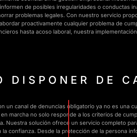
 informen de posibles irregularidades o conductas in
orrar problemas legales. Con nuestro servicio propo
abordar proactivamente cualquier problema de cumplim
ncieros hasta acoso laboral, nuestra implementació
O DISPONER DE C
 un canal de denuncias obligatorio ya no es una cue
 en marcha no solo responde a los criterios de cump
rna. Nuestra solución ofrece un servicio completo par
la confianza. Desde la protección de la persona in