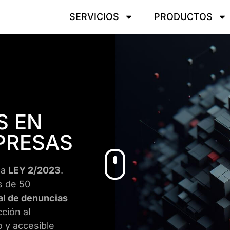
SERVICIOS
PRODUCTOS
S EN
PRESAS
la
LEY 2/2023
.
s de 50
al de denuncias
ción al
o y accesible