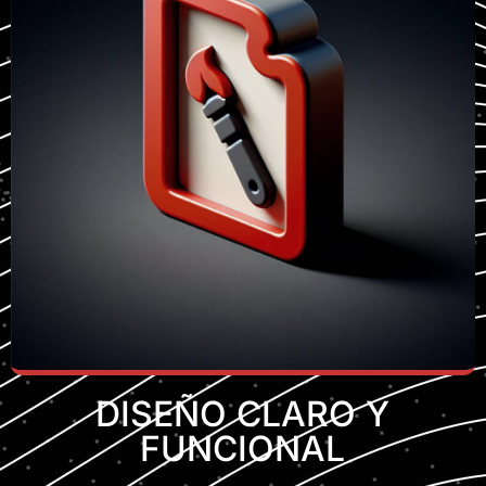
DISEÑO CLARO Y
FUNCIONAL