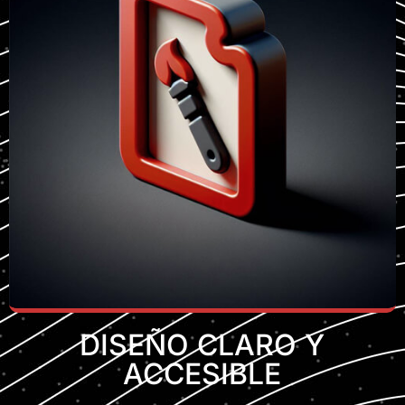
DISEÑO CLARO Y
ACCESIBLE