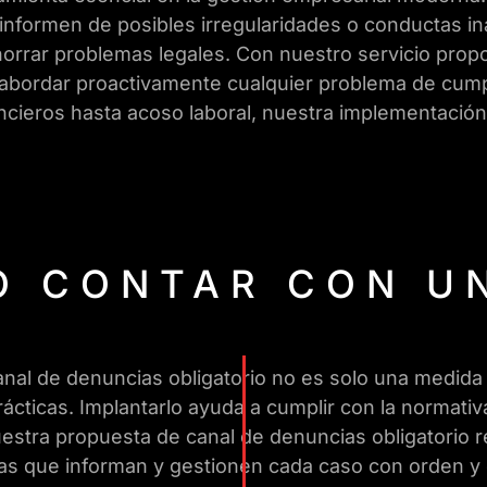
 informen de posibles irregularidades o conductas in
orrar problemas legales. Con nuestro servicio propo
abordar proactivamente cualquier problema de cumplim
ncieros hasta acoso laboral, nuestra implementació
O CONTAR CON U
canal de denuncias obligatorio no es solo una medid
cticas. Implantarlo ayuda a cumplir con la normativa
Nuestra propuesta de canal de denuncias obligatorio
onas que informan y gestionen cada caso con orden y