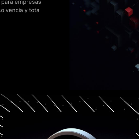
e para empresas
olvencia y total