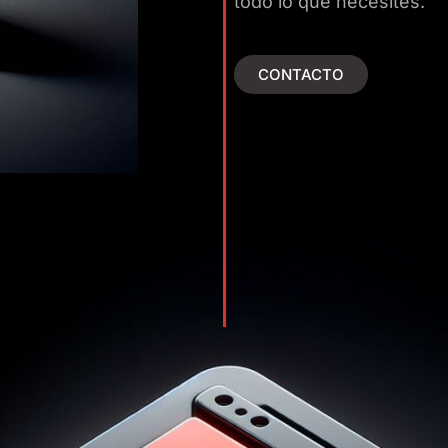
todo lo que necesites.
CONTACTO