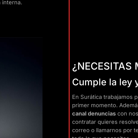
 interna.
¿NECESITAS
Cumple la ley 
En Surática trabajamos p
primer momento. Además d
canal denuncias
con nos
contratar quieres resolv
correo o llamarnos por t