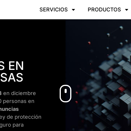
SERVICIOS
PRODUCTOS
S EN
ESAS
3
en diciembre
0 personas en
nuncias
Ley de protección
eguro para