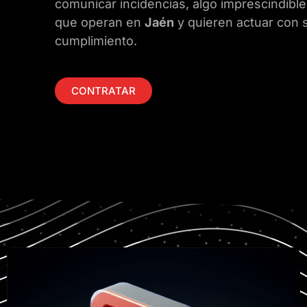
comunicar incidencias, algo imprescindibl
que operan en
Jaén
y quieren actuar con s
cumplimiento.
CONTRATAR