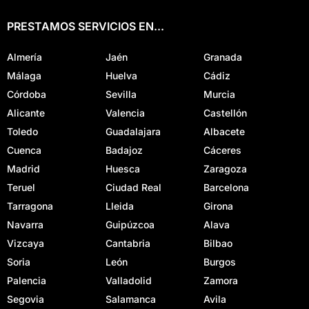
PRESTAMOS SERVICIOS EN...
Almería
Jaén
Granada
Málaga
Huelva
Cádiz
Córdoba
Sevilla
Murcia
Alicante
Valencia
Castellón
Toledo
Guadalajara
Albacete
Cuenca
Badajoz
Cáceres
Madrid
Huesca
Zaragoza
Teruel
Ciudad Real
Barcelona
Tarragona
Lleida
Girona
Navarra
Guipúzcoa
Alava
Vizcaya
Cantabria
Bilbao
Soria
León
Burgos
Palencia
Valladolid
Zamora
Segovia
Salamanca
Avila