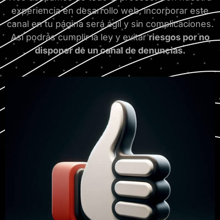
experiencia en desarrollo web, incorporar este
canal en tu página será ágil y sin complicaciones.
Así podrás cumplir la ley y evitar
riesgos por no
disponer de un canal de denuncias.