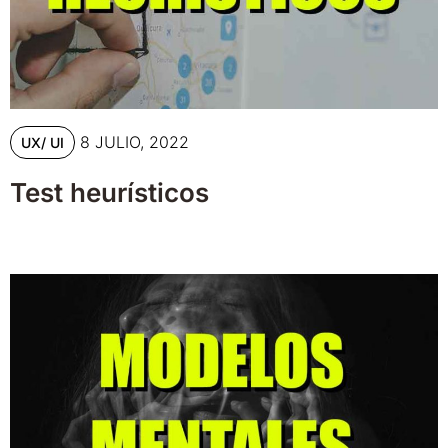
8 JULIO, 2022
UX/ UI
Test heurísticos