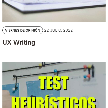
22 JULIO, 2022
VIERNES DE OPINIÓN
UX Writing