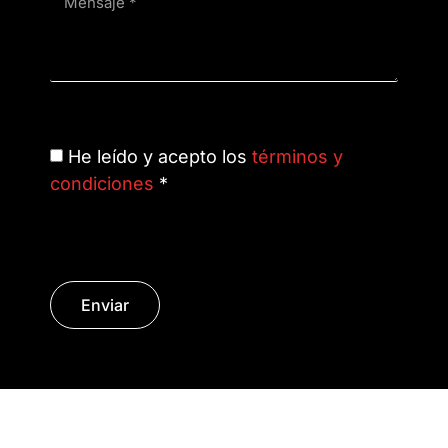
He leído y acepto los
términos y
condiciones
*
Enviar
© Copyright 2014 - 2026 | SURáTICA