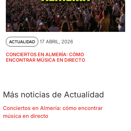
17 ABRIL, 2026
ACTUALIDAD
CONCIERTOS EN ALMERÍA: CÓMO
ENCONTRAR MÚSICA EN DIRECTO
Más noticias de Actualidad
Conciertos en Almería: cómo encontrar
música en directo