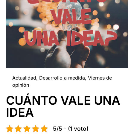
Actualidad
,
Desarrollo a medida
,
Viernes de
opinión
CUÁNTO VALE UNA
IDEA
5/5 - (1 voto)