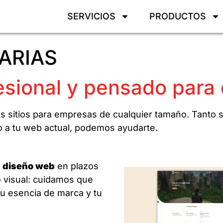
SERVICIOS
PRODUCTOS
ARIAS
esional y pensado para 
s sitios para empresas de cualquier tamaño. Tanto
o a tu web actual, podemos ayudarte.
e
diseño web
en plazos
 visual: cuidamos que
tu esencia de marca y tu