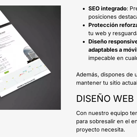
SEO integrado
: P
posiciones destac
Protección reforz
tu web y resguarda
Diseño responsiv
adaptables a móvi
impecable en cualq
Además, dispones de 
mantener tu sitio actua
DISEÑO WEB
Con nuestro equipo te
para sobresalir en el en
proyecto necesita.