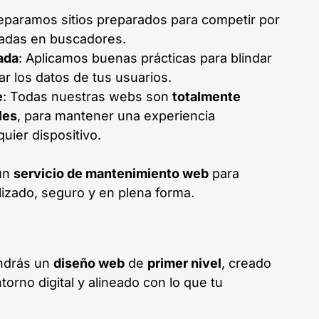
reparamos sitios preparados para competir por
adas en buscadores.
ada
: Aplicamos buenas prácticas para blindar
r los datos de tus usuarios.
e
: Todas nuestras webs son
totalmente
les
, para mantener una experiencia
uier dispositivo.
un
servicio de mantenimiento web
para
lizado, seguro y en plena forma.
ndrás un
diseño web
de
primer nivel
, creado
torno digital y alineado con lo que tu