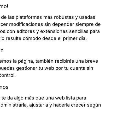
smo!
de las plataformas más robustas y usadas
hacer modificaciones sin depender siempre de
os con editores y extensiones sencillas para
tio resulte cómodo desde el primer día.
ón
emos la página, también recibirás una breve
uedas gestionar tu web por tu cuenta sin
control.
anos
te da algo más que una web lista para
administrarla, ajustarla y hacerla crecer según