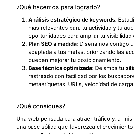
¿Qué hacemos para lograrlo?
Análisis estratégico de keywords
: Estu
más relevantes para tu actividad y tu au
oportunidades para ampliar tu visibilidad 
Plan SEO a medida
: Diseñamos contigo u
adaptada a tus metas, priorizando las a
pueden mejorar tu posicionamiento.
Base técnica optimizada
: Dejamos tu siti
rastreado con facilidad por los buscado
metaetiquetas, URLs, velocidad de carga 
¿Qué consigues?
Una web pensada para atraer tráfico y, al mis
una base sólida que favorezca el crecimient