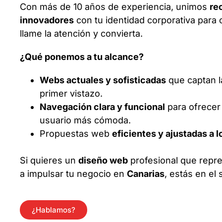
Con más de 10 años de experiencia, unimos
re
innovadores
con tu identidad corporativa para
llame la atención y convierta.
¿Qué ponemos a tu alcance?
Webs actuales y sofisticadas
que captan l
primer vistazo.
Navegación clara y funcional
para ofrecer
usuario más cómoda.
Propuestas web
eficientes y ajustadas a 
Si quieres un
diseño web
profesional que repr
a impulsar tu negocio en
Canarias
, estás en el 
¿Hablamos?