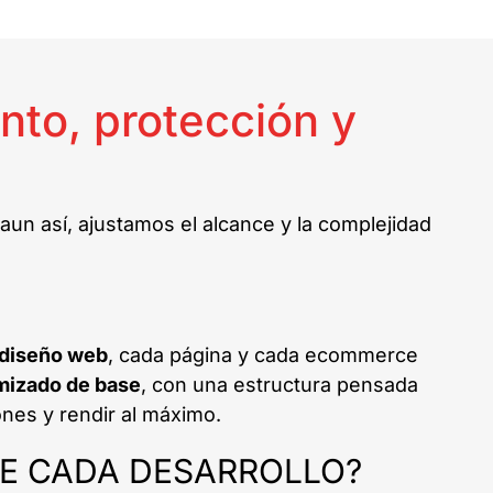
nto, protección y
un así, ajustamos el alcance y la complejidad
diseño web
, cada página y cada ecommerce
mizado de base
, con una estructura pensada
ones y rendir al máximo.
YE CADA DESARROLLO?