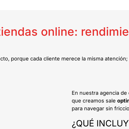
iendas online: rendimie
to, porque cada cliente merece la misma atención; a
En nuestra agencia de
que creamos sale
opti
para navegar sin fricci
¿QUÉ INCLU