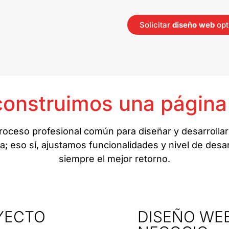
Solicitar
diseño web
opt
construimos una págin
oceso profesional común para diseñar y desarrollar
 eso sí, ajustamos funcionalidades y nivel de desarr
siempre el mejor retorno.
OYECTO
DISEÑO WEB