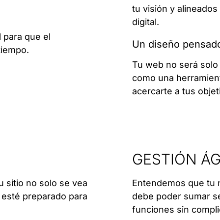
tu visión y alineado
digital.
l para que el
Un diseño pensado
tiempo.
Tu web no será solo a
como una herramient
acercarte a tus objet
GESTIÓN ÁG
sitio no solo se vea
Entendemos que tu n
n esté preparado para
debe poder sumar sec
funciones sin compli