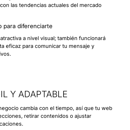
s con las tendencias actuales del mercado
 para diferenciarte
tractiva a nivel visual; también funcionará
a eficaz para comunicar tu mensaje y
ivos.
IL Y ADAPTABLE
egocio cambia con el tiempo, así que tu web
ciones, retirar contenidos o ajustar
caciones.