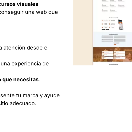
cursos visuales
 conseguir una web que
a atención desde el
 una experiencia de
lo que necesitas
.
esente tu marca y ayude
sitio adecuado.