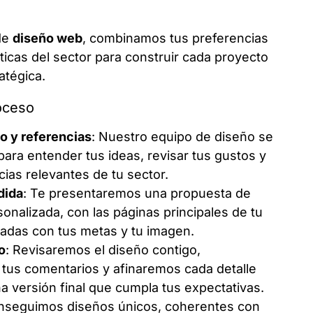
de
diseño web
, combinamos tus preferencias
ticas del sector para construir cada proyecto
atégica.
oceso
lo y referencias
: Nuestro equipo de diseño se
para entender tus ideas, revisar tus gustos y
ias relevantes de tu sector.
dida
: Te presentaremos una propuesta de
onalizada, con las páginas principales de tu
eadas con tus metas y tu imagen.
o
: Revisaremos el diseño contigo,
tus comentarios y afinaremos cada detalle
na versión final que cumpla tus expectativas.
nseguimos diseños únicos, coherentes con