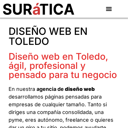
DISEÑO WEB EN
TOLEDO
Diseño web en Toledo,
ágil, profesional y
pensado para tu negocio
En nuestra
agencia de
diseño web
desarrollamos páginas pensadas para
empresas de cualquier tamaño. Tanto si
diriges una compañía consolidada, una
pyme, eres autónomo, freelance o quieres
dar un giro a tu sitio, podemos ayudarte.