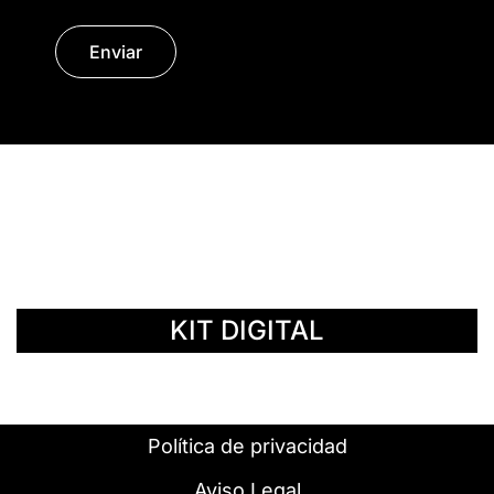
Enviar
© Copyright 2014 - 2026 | SURáTICA
SOFTWARE S.L.
KIT DIGITAL
Política de privacidad
Aviso Legal