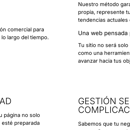
Nuestro método gara
propia, represente tu
tendencias actuales d
sión comercial para
Una web pensada p
lo largo del tiempo.
Tu sitio no será solo
como una herramient
avanzar hacia tus obj
DAD
GESTIÓN SE
COMPLICAC
u página no solo
s esté preparada
Sabemos que tu nego