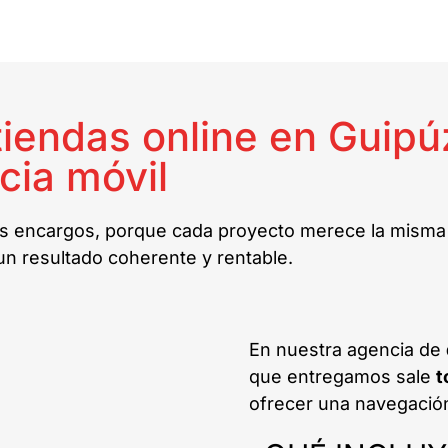
iendas online en Guipú
cia móvil
 encargos, porque cada proyecto merece la misma at
 un resultado coherente y rentable.
En nuestra agencia de
que entregamos sale
t
ofrecer una navegación