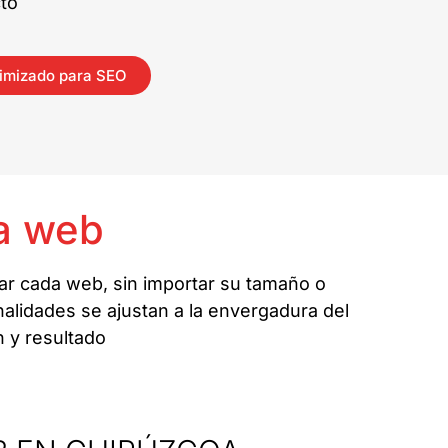
to
imizado para SEO
a web
ar cada web, sin importar su tamaño o
nalidades se ajustan a la envergadura del
n y resultado