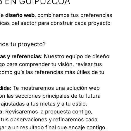
B EN GUIPÚZCOA
de
diseño web
, combinamos tus preferencias
icas del sector para construir cada proyecto
os tu proyecto?
as y referencias
: Nuestro equipo de diseño
go para comprender tu visión, revisar tus
como guía las referencias más útiles de tu
dida
: Te mostraremos una solución web
n las secciones principales de tu futura
ajustadas a tus metas y a tu estilo.
o
: Revisaremos la propuesta contigo,
tus observaciones y refinaremos cada
egar a un resultado final que encaje contigo.