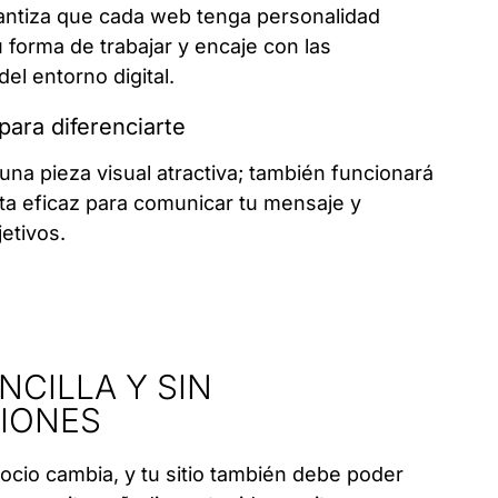
ntiza que cada web tenga personalidad
 forma de trabajar y encaje con las
el entorno digital.
ara diferenciarte
 una pieza visual atractiva; también funcionará
a eficaz para comunicar tu mensaje y
etivos.
NCILLA Y SIN
IONES
cio cambia, y tu sitio también debe poder