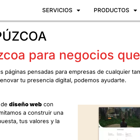
SERVICIOS
PRODUCTOS
IPÚZCOA
coa para negocios que
s páginas pensadas para empresas de cualquier tama
renovar tu presencia digital, podemos ayudarte.
s de
diseño web
con
imitamos a construir una
uesta, tus valores y la