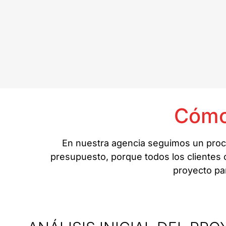
Cómo
En nuestra agencia seguimos un proce
presupuesto, porque todos los clientes c
proyecto par