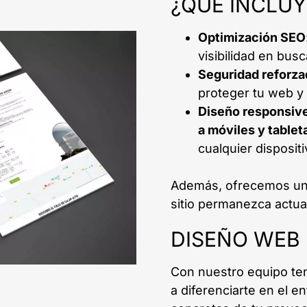
¿QUÉ INCLU
Optimización SEO
visibilidad en bus
Seguridad reforza
proteger tu web y 
Diseño responsiv
a móviles y tablet
cualquier dispositi
Además, ofrecemos u
sitio permanezca actua
DISEÑO WEB
Con nuestro equipo te
a diferenciarte en el e