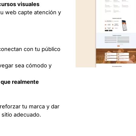
cursos visuales
tu web capte atención y
onectan con tu público
vegar sea cómodo y
o que realmente
reforzar tu marca y dar
l sitio adecuado.