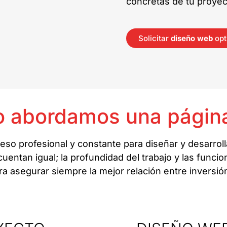
concretas de tu proyec
Solicitar
diseño web
opt
 abordamos una págin
so profesional y constante para diseñar y desarroll
uentan igual; la profundidad del trabajo y las funcio
a asegurar siempre la mejor relación entre inversió