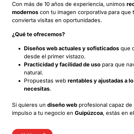
Con más de 10 años de experiencia, unimos
re
modernos
con tu imagen corporativa para que 
convierta visitas en oportunidades.
¿Qué te ofrecemos?
Diseños web actuales y sofisticados
que c
desde el primer vistazo.
Practicidad y facilidad de uso
para que na
natural.
Propuestas web
rentables y ajustadas a l
necesitas
.
Si quieres un
diseño web
profesional capaz de 
impulso a tu negocio en
Guipúzcoa
, estás en e