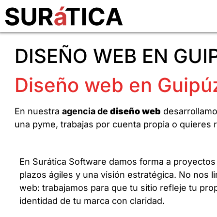
DISEÑO WEB EN GU
Diseño web en Guipúz
En nuestra
agencia de
diseño web
desarrollamo
una pyme, trabajas por cuenta propia o quieres 
En Surática Software damos forma a proyecto
plazos ágiles y una visión estratégica. No nos l
web: trabajamos para que tu sitio refleje tu prop
identidad de tu marca con claridad.