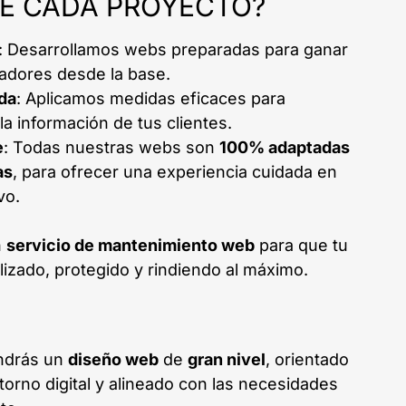
YE CADA PROYECTO?
: Desarrollamos webs preparadas para ganar
cadores desde la base.
da
: Aplicamos medidas eficaces para
la información de tus clientes.
e
: Todas nuestras webs son
100% adaptadas
as
, para ofrecer una experiencia cuidada en
vo.
n
servicio de mantenimiento web
para que tu
lizado, protegido y rindiendo al máximo.
ndrás un
diseño web
de
gran nivel
, orientado
ntorno digital y alineado con las necesidades