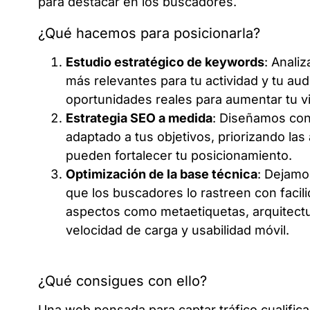
para destacar en los buscadores.
¿Qué hacemos para posicionarla?
Estudio estratégico de keywords
: Anali
más relevantes para tu actividad y tu au
oportunidades reales para aumentar tu vis
Estrategia SEO a medida
: Diseñamos con
adaptado a tus objetivos, priorizando la
pueden fortalecer tu posicionamiento.
Optimización de la base técnica
: Dejamos
que los buscadores lo rastreen con facili
aspectos como metaetiquetas, arquitect
velocidad de carga y usabilidad móvil.
¿Qué consigues con ello?
Una web pensada para captar tráfico cualifica