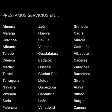
PRESTAMOS SERVICIOS EN...
Almería
Jaén
Granada
Málaga
Huelva
Cádiz
Córdoba
Sevilla
Murcia
Alicante
Valencia
Castellón
Toledo
Guadalajara
Albacete
Cuenca
Badajoz
Cáceres
Madrid
Huesca
Zaragoza
Teruel
Ciudad Real
Barcelona
Tarragona
Lleida
Girona
Navarra
Guipúzcoa
Alava
Vizcaya
Cantabria
Bilbao
Soria
León
Burgos
Palencia
Valladolid
Zamora