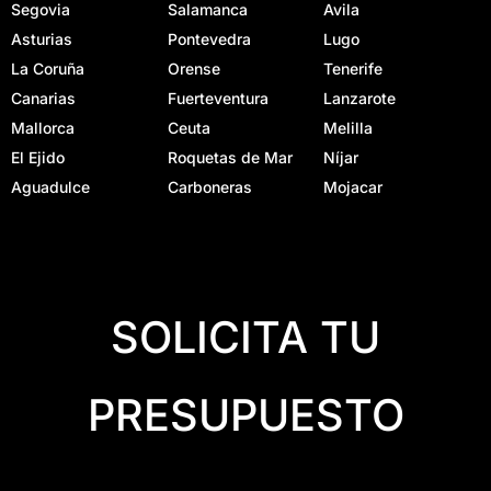
Segovia
Salamanca
Avila
Asturias
Pontevedra
Lugo
La Coruña
Orense
Tenerife
Canarias
Fuerteventura
Lanzarote
Mallorca
Ceuta
Melilla
El Ejido
Roquetas de Mar
Níjar
Aguadulce
Carboneras
Mojacar
SOLICITA TU
PRESUPUESTO