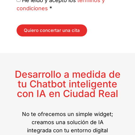
He leído y acepto los
términos y
condiciones
*
Quiero concertar una cita
Desarrollo a medida de
tu Chatbot inteligente
con IA en Ciudad Real
No te ofrecemos un simple widget;
creamos una solución de IA
integrada con tu entorno digital