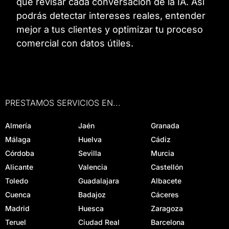
que revisar cada conversación de la IA. Así
podrás detectar intereses reales, entender
mejor a tus clientes y optimizar tu proceso
comercial con datos útiles.
PRESTAMOS SERVICIOS EN...
Almería
Jaén
Granada
Málaga
Huelva
Cádiz
Córdoba
Sevilla
Murcia
Alicante
Valencia
Castellón
Toledo
Guadalajara
Albacete
Cuenca
Badajoz
Cáceres
Madrid
Huesca
Zaragoza
Teruel
Ciudad Real
Barcelona