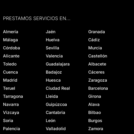
PRESTAMOS SERVICIOS EN...
Almería
Jaén
Granada
Málaga
Huelva
Cádiz
Córdoba
Sevilla
Murcia
Alicante
Valencia
Castellón
Toledo
Guadalajara
Albacete
Cuenca
Badajoz
Cáceres
Madrid
Huesca
Zaragoza
Teruel
Ciudad Real
Barcelona
Tarragona
Lleida
Girona
Navarra
Guipúzcoa
Alava
Vizcaya
Cantabria
Bilbao
Soria
León
Burgos
Palencia
Valladolid
Zamora