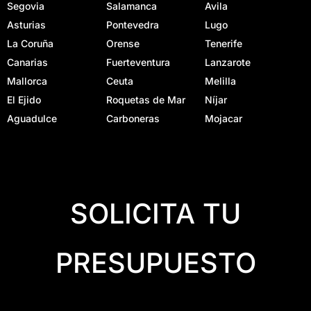
Segovia
Salamanca
Avila
Asturias
Pontevedra
Lugo
La Coruña
Orense
Tenerife
Canarias
Fuerteventura
Lanzarote
Mallorca
Ceuta
Melilla
El Ejido
Roquetas de Mar
Níjar
Aguadulce
Carboneras
Mojacar
SOLICITA TU
PRESUPUESTO