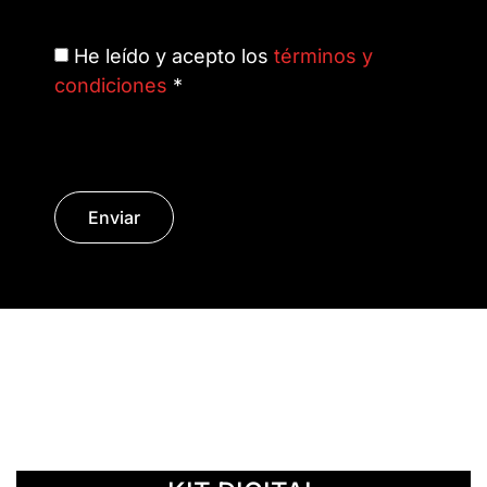
He leído y acepto los
términos y
condiciones
*
Enviar
© Copyright 2014 - 2026 | SURáTICA
SOFTWARE S.L.