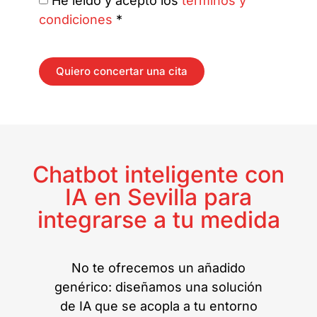
He leído y acepto los
términos y
condiciones
*
Quiero concertar una cita
Chatbot inteligente con
IA en Sevilla para
integrarse a tu medida
No te ofrecemos un añadido
genérico: diseñamos una solución
de IA que se acopla a tu entorno