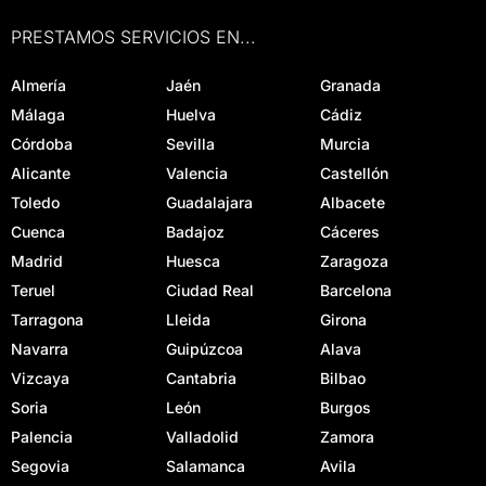
PRESTAMOS SERVICIOS EN...
Almería
Jaén
Granada
Málaga
Huelva
Cádiz
Córdoba
Sevilla
Murcia
Alicante
Valencia
Castellón
Toledo
Guadalajara
Albacete
Cuenca
Badajoz
Cáceres
Madrid
Huesca
Zaragoza
Teruel
Ciudad Real
Barcelona
Tarragona
Lleida
Girona
Navarra
Guipúzcoa
Alava
Vizcaya
Cantabria
Bilbao
Soria
León
Burgos
Palencia
Valladolid
Zamora
Segovia
Salamanca
Avila