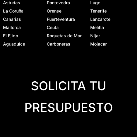
Asturias
Pontevedra
Lugo
La Coruña
Orense
Tenerife
Canarias
Fuerteventura
Lanzarote
Mallorca
Ceuta
Melilla
El Ejido
Roquetas de Mar
Níjar
Aguadulce
Carboneras
Mojacar
SOLICITA TU
PRESUPUESTO