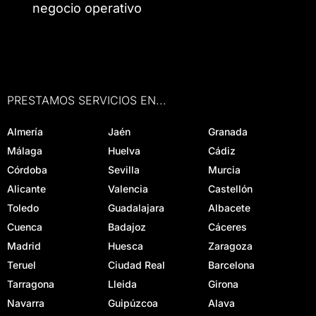
negocio operativo
PRESTAMOS SERVICIOS EN...
Almería
Jaén
Granada
Málaga
Huelva
Cádiz
Córdoba
Sevilla
Murcia
Alicante
Valencia
Castellón
Toledo
Guadalajara
Albacete
Cuenca
Badajoz
Cáceres
Madrid
Huesca
Zaragoza
Teruel
Ciudad Real
Barcelona
Tarragona
Lleida
Girona
Navarra
Guipúzcoa
Alava