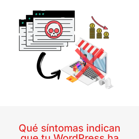
Qué síntomas indican
que tu WordPress ha