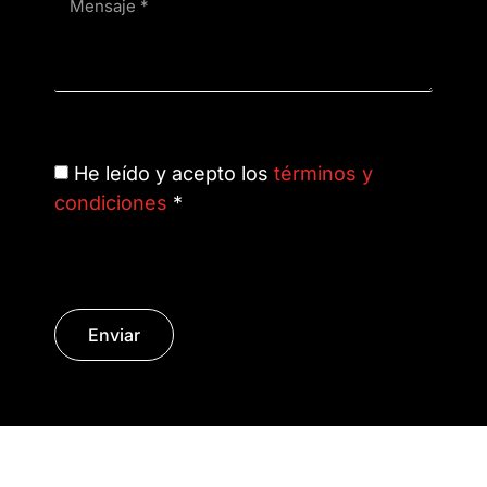
He leído y acepto los
términos y
condiciones
*
Enviar
© Copyright 2014 - 2026 | SURáTICA