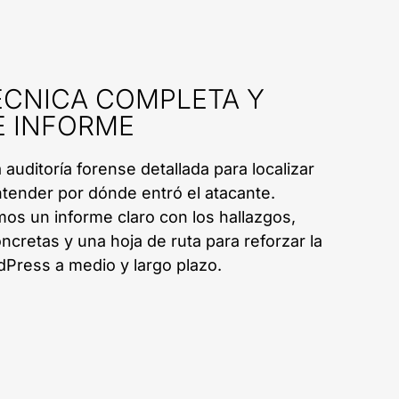
ÉCNICA COMPLETA Y
E INFORME
auditoría forense detallada para localizar
ntender por dónde entró el atacante.
os un informe claro con los hallazgos,
retas y una hoja de ruta para reforzar la
Press a medio y largo plazo.