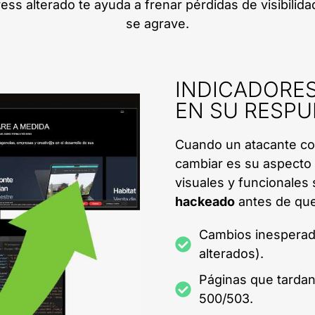
s alterado te ayuda a frenar pérdidas de visibilida
se agrave.
INDICADORES 
EN SU RESPU
Cuando un atacante com
cambiar es su aspecto 
visuales y funcionales
hackeado
antes de que
Cambios inesperado
alterados).
Páginas que tarda
500/503.