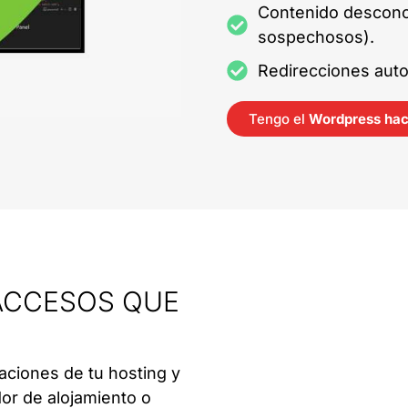
Contenido descono
sospechosos).
Redirecciones auto
Tengo el
Wordpress ha
 ACCESOS QUE
icaciones de tu hosting y
dor de alojamiento o