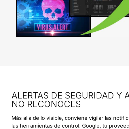
ALERTAS DE SEGURIDAD Y
NO RECONOCES
Más allá de lo visible, conviene vigilar las notif
las herramientas de control. Google, tu provee