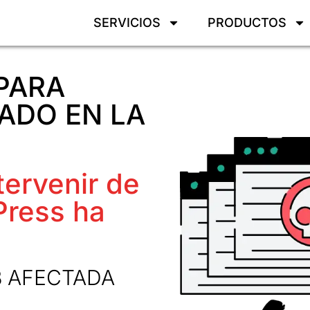
SERVICIOS
PRODUCTOS
PARA
ADO EN LA
tervenir de
Press ha
B AFECTADA