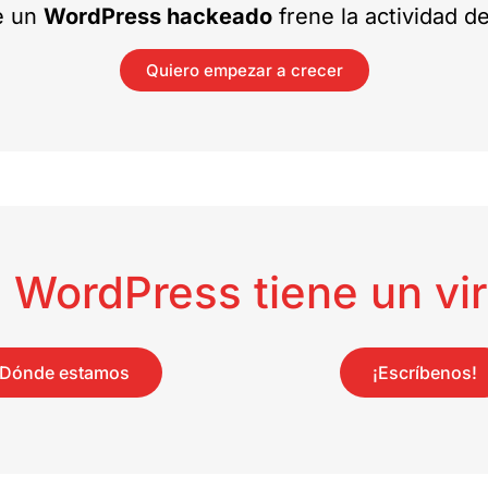
e un
WordPress hackeado
frene la actividad d
Quiero empezar a crecer
i WordPress tiene un vir
Dónde estamos
¡Escríbenos!