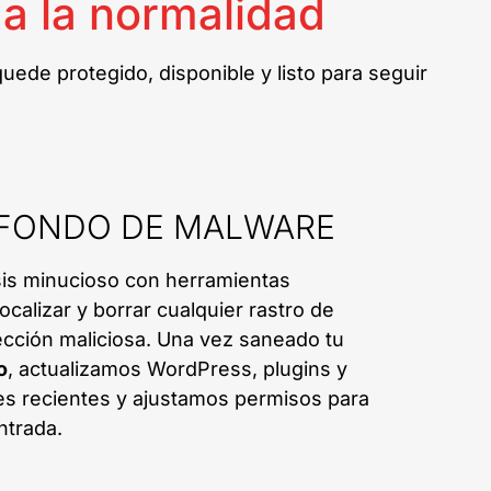
a la normalidad
de protegido, disponible y listo para seguir
A FONDO DE MALWARE
sis minucioso con herramientas
ocalizar y borrar cualquier rastro de
ección maliciosa. Una vez saneado tu
o
, actualizamos WordPress, plugins y
es recientes y ajustamos permisos para
ntrada.