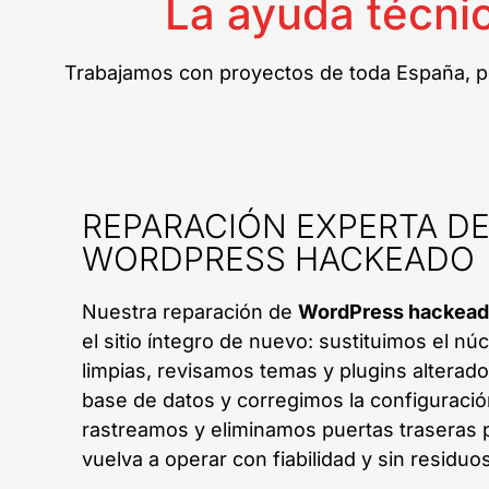
La ayuda técni
Trabajamos con proyectos de toda España, pe
REPARACIÓN EXPERTA D
WORDPRESS HACKEADO
Nuestra reparación de
WordPress hackea
el sitio íntegro de nuevo: sustituimos el nú
limpias, revisamos temas y plugins alterad
base de datos y corregimos la configuraci
rastreamos y eliminamos puertas traseras 
vuelva a operar con fiabilidad y sin residuo