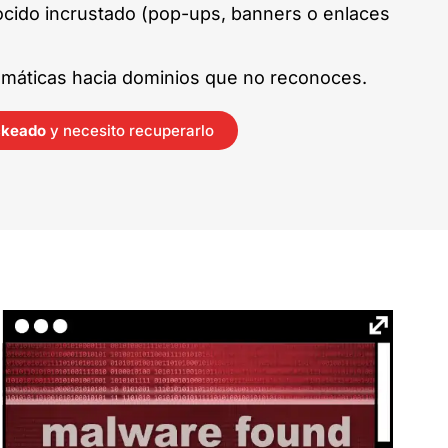
cido incrustado (pop-ups, banners o enlaces
máticas hacia dominios que no reconoces.
ckeado
y necesito recuperarlo