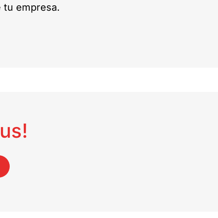
e tu empresa.
us!