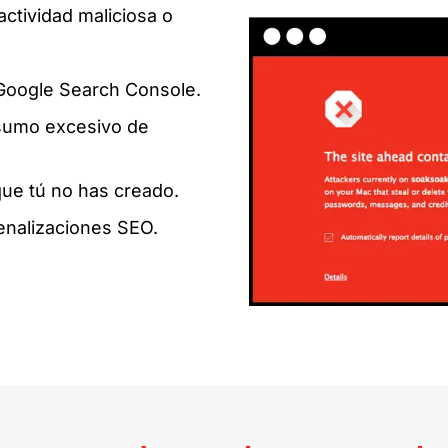
ctividad maliciosa o
 Google Search Console.
nsumo excesivo de
que tú no has creado.
enalizaciones SEO.