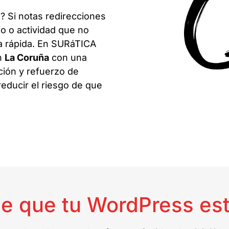
? Si notas redirecciones
so o actividad que no
a rápida. En SURáTICA
n
La Coruña
con una
ción y refuerzo de
 reducir el riesgo de que
de que tu WordPress e