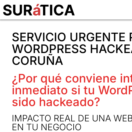
SERVICIO URGENTE 
WORDPRESS HACKE
CORUÑA
¿Por qué conviene in
inmediato si tu Word
sido hackeado?
IMPACTO REAL DE UNA WE
EN TU NEGOCIO