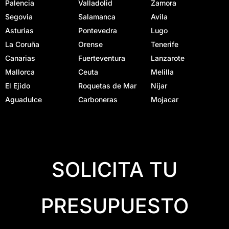
Palencia
Valladolid
Zamora
Segovia
Salamanca
Avila
Asturias
Pontevedra
Lugo
La Coruña
Orense
Tenerife
Canarias
Fuerteventura
Lanzarote
Mallorca
Ceuta
Melilla
El Ejido
Roquetas de Mar
Níjar
Aguadulce
Carboneras
Mojacar
SOLICITA TU
PRESUPUESTO