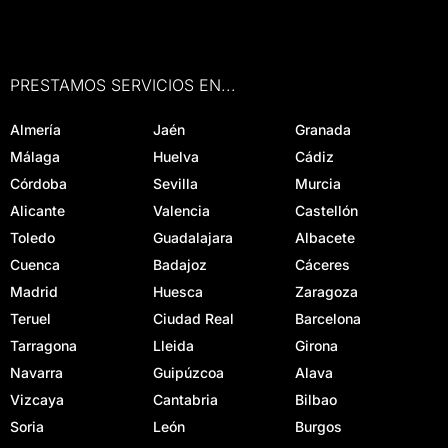
PRESTAMOS SERVICIOS EN...
Almería
Jaén
Granada
Málaga
Huelva
Cádiz
Córdoba
Sevilla
Murcia
Alicante
Valencia
Castellón
Toledo
Guadalajara
Albacete
Cuenca
Badajoz
Cáceres
Madrid
Huesca
Zaragoza
Teruel
Ciudad Real
Barcelona
Tarragona
Lleida
Girona
Navarra
Guipúzcoa
Alava
Vizcaya
Cantabria
Bilbao
Soria
León
Burgos