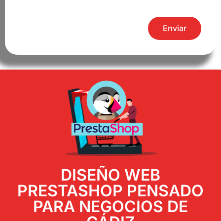
Enviar
DISEÑO WEB
PRESTASHOP PENSADO
PARA NEGOCIOS DE