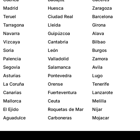
Madrid
Huesca
Zaragoza
Teruel
Ciudad Real
Barcelona
Tarragona
Lleida
Girona
Navarra
Guipúzcoa
Alava
Vizcaya
Cantabria
Bilbao
Soria
León
Burgos
Palencia
Valladolid
Zamora
Segovia
Salamanca
Avila
Asturias
Pontevedra
Lugo
La Coruña
Orense
Tenerife
Canarias
Fuerteventura
Lanzarote
Mallorca
Ceuta
Melilla
El Ejido
Roquetas de Mar
Níjar
Aguadulce
Carboneras
Mojacar