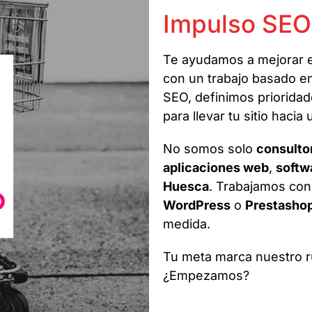
Impulso SEO
Te ayudamos a mejorar 
con un trabajo basado en
SEO, definimos prioridad
para llevar tu sitio haci
No somos solo
consulto
aplicaciones web
,
softw
Huesca
. Trabajamos con
WordPress
o
Prestasho
medida.
Tu meta marca nuestro r
¿Empezamos?