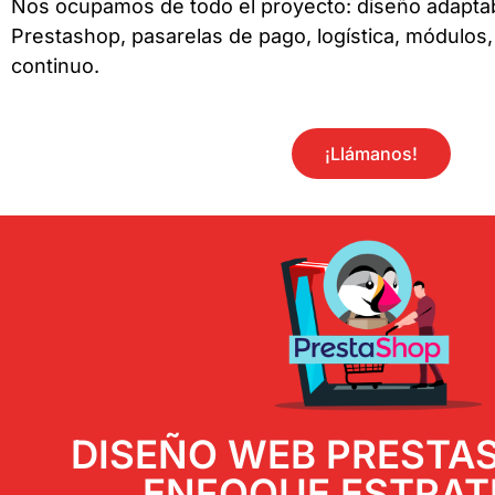
Nos ocupamos de todo el proyecto: diseño adapta
Prestashop, pasarelas de pago, logística, módulos
continuo.
¡Llámanos!
DISEÑO WEB PRESTA
ENFOQUE ESTRAT