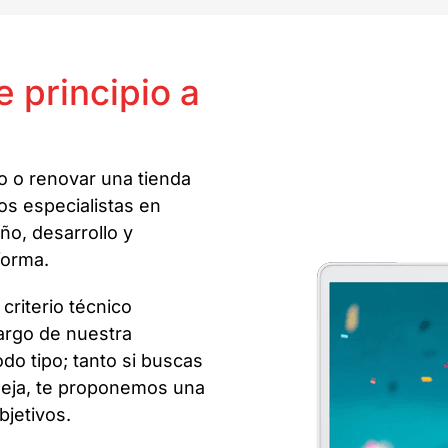
 principio a
 o renovar una tienda
s especialistas en
ño, desarrollo y
forma.
criterio técnico
largo de nuestra
do tipo; tanto si buscas
leja, te proponemos una
bjetivos.