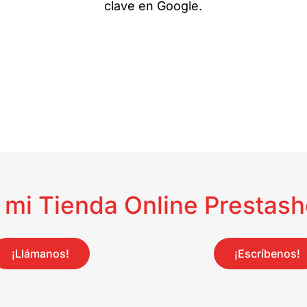
clave en Google.
r mi Tienda Online Prestas
¡Llámanos!
¡Escríbenos!