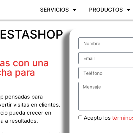
SERVICIOS
PRODUCTOS
RESTASHOP
tas con una
cha para
op pensadas para
rtir visitas en clientes.
cio pueda crecer en
Acepto los
término
da a resultados.