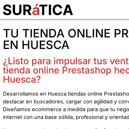
TU TIENDA ONLINE P
EN HUESCA
¿Listo para impulsar tus ven
tienda online Prestashop he
Huesca?
Desarrollamos en Huesca tiendas online Prestash
destacar en buscadores, cargar con agilidad y conve
Diseñamos ecommerce a medida para que tu nego
internet con una base sólida, profesional y orienta