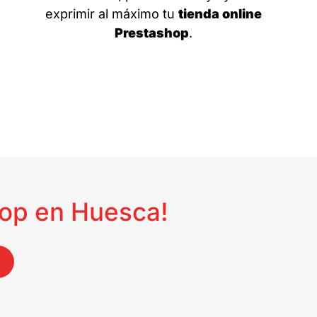
exprimir al máximo tu
tienda online
Prestashop
.
hop en Huesca!