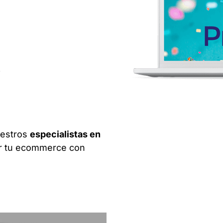
p
uestros
especialistas en
r tu ecommerce con