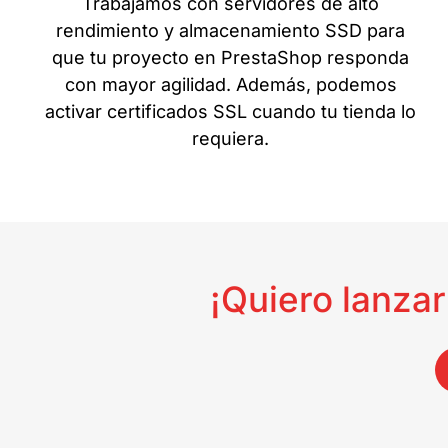
Trabajamos con servidores de alto
rendimiento y almacenamiento SSD para
que tu proyecto en PrestaShop responda
con mayor agilidad. Además, podemos
activar certificados SSL cuando tu tienda lo
requiera.
¡Quiero lanza