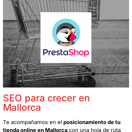
SEO para crecer en
Mallorca
Te acompañamos en el
posicionamiento de tu
tienda online en Mallorca
con una hoja de ruta