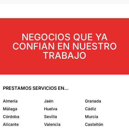
NEGOCIOS QUE YA
CONFIAN EN NUESTRO
TRABAJO
PRESTAMOS SERVICIOS EN...
Almería
Jaén
Granada
Málaga
Huelva
Cádiz
Córdoba
Sevilla
Murcia
Alicante
Valencia
Castellón