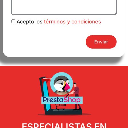
Acepto los
términos y condiciones
Enviar
ESPECIALISTAS EN