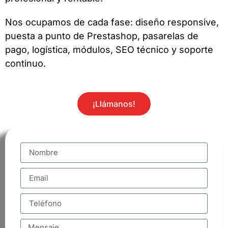
Nos ocupamos de cada fase: diseño responsive,
puesta a punto de Prestashop, pasarelas de
pago, logística, módulos, SEO técnico y soporte
continuo.
¡Llámanos!