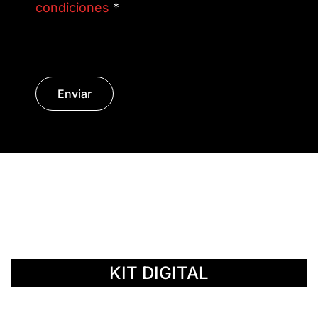
condiciones
*
Enviar
© Copyright 2014 - 2026 | SURáTICA
SOFTWARE S.L.
KIT DIGITAL