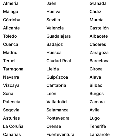
Almería
Jaén
Granada
Málaga
Huelva
Cádiz
Córdoba
Sevilla
Murcia
Alicante
Valencia
Castellón
Toledo
Guadalajara
Albacete
Cuenca
Badajoz
Cáceres
Madrid
Huesca
Zaragoza
Teruel
Ciudad Real
Barcelona
Tarragona
Lleida
Girona
Navarra
Guipúzcoa
Alava
Vizcaya
Cantabria
Bilbao
Soria
León
Burgos
Palencia
Valladolid
Zamora
Segovia
Salamanca
Avila
Asturias
Pontevedra
Lugo
La Coruña
Orense
Tenerife
Canarias
Fuerteventura
Lanzarote