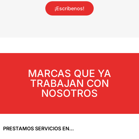
¡Escríbenos!
MARCAS QUE YA
TRABAJAN CON
NOSOTROS
PRESTAMOS SERVICIOS EN...