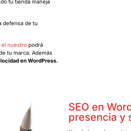
do tu tienda maneja
a defensa de tu
el nuestro
podrá
d de tu marca. Además
locidad en WordPress.
SEO en Word
presencia y 