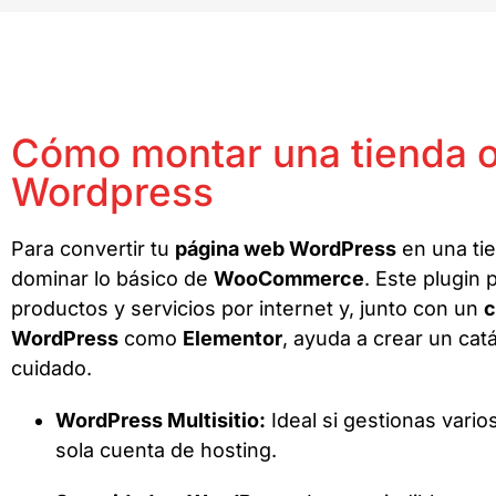
Cómo montar una tienda o
Wordpress
Para convertir tu
página web WordPress
en una tie
dominar lo básico de
WooCommerce
. Este plugin
productos y servicios por internet y, junto con un
c
WordPress
como
Elementor
, ayuda a crear un cat
cuidado.
WordPress Multisitio:
Ideal si gestionas vari
sola cuenta de hosting.