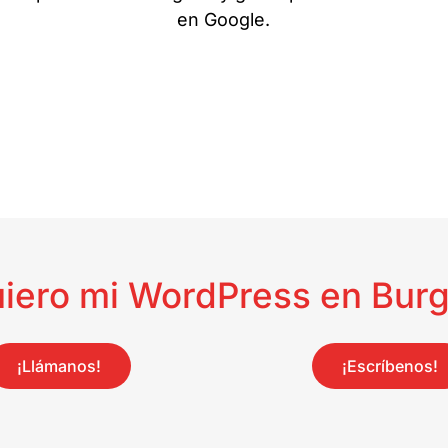
en Google.
uiero mi WordPress en Burg
¡Llámanos!
¡Escríbenos!