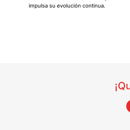
impulsa su evolución continua.
¡Q