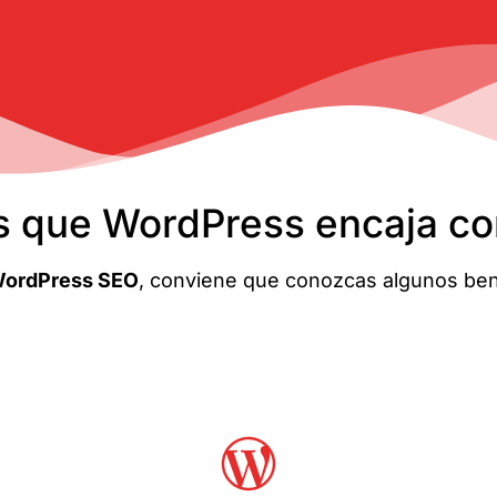
s que WordPress encaja con
ordPress SEO
, conviene que conozcas algunos benef