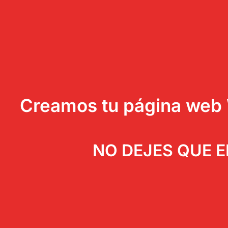
Creamos tu página web W
NO DEJES QUE E