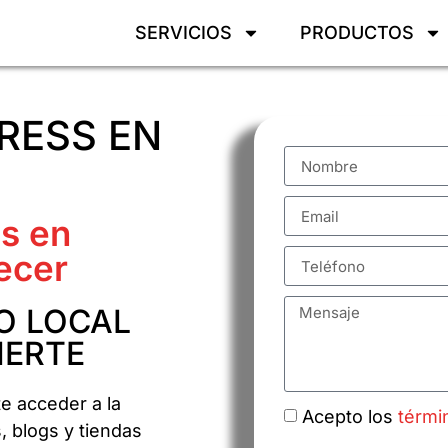
SERVICIOS
PRODUCTOS
RESS EN
s en
ecer
O LOCAL
IERTE
e acceder a la
Acepto los
térmi
, blogs y tiendas