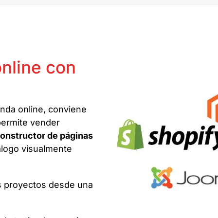
nline con
nda online, conviene
 permite vender
onstructor de páginas
álogo visualmente
os proyectos desde una