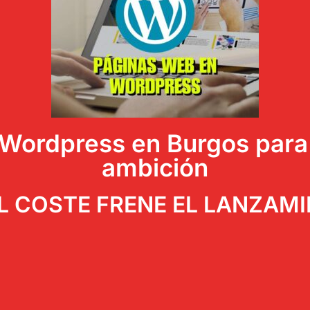
ordpress en Burgos para c
ambición
L COSTE FRENE EL LANZAM