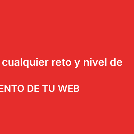
ualquier reto y nivel de
IENTO DE TU WEB