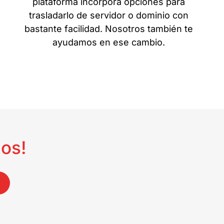
plataforma incorpora opciones para
trasladarlo de servidor o dominio con
bastante facilidad. Nosotros también te
ayudamos en ese cambio.
os!