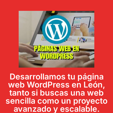
Desarrollamos tu página
web WordPress en León,
tanto si buscas una web
sencilla como un proyecto
avanzado y escalable.