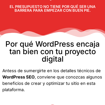
EL PRESUPUESTO NO TIENE POR QUÉ SER UNA
BARRERA PARA EMPEZAR CON BUEN PIE.
Por qué WordPress encaja
tan bien con tu proyecto
digital
Antess de sumergirte en los detalles técnicos de
WordPress SEO
, conviene que conozcas algunos
beneficios de crear y optimizar tu sitio en esta
plataforma.