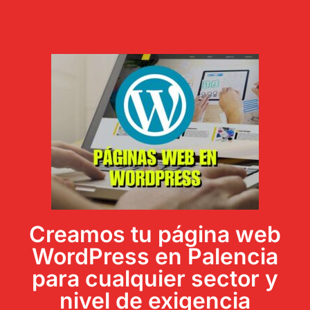
Creamos tu página web
WordPress en Palencia
para cualquier sector y
nivel de exigencia