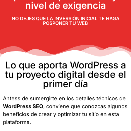
nivel de exigencia
NO DEJES QUE LA INVERSIÓN INICIAL TE HAGA
POSPONER TU WEB
Lo que aporta WordPress a
tu proyecto digital desde el
primer día
Antess de sumergirte en los detalles técnicos de
WordPress SEO
, conviene que conozcas algunos
beneficios de crear y optimizar tu sitio en esta
plataforma.