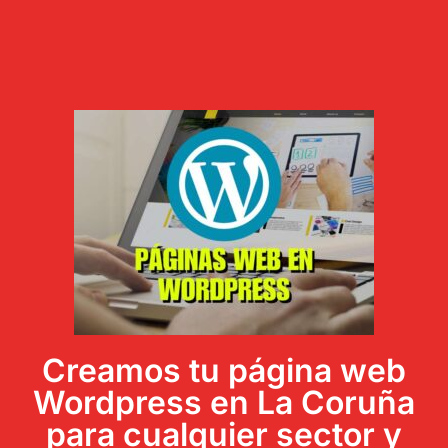
Creamos tu página web
Wordpress en La Coruña
para cualquier sector y