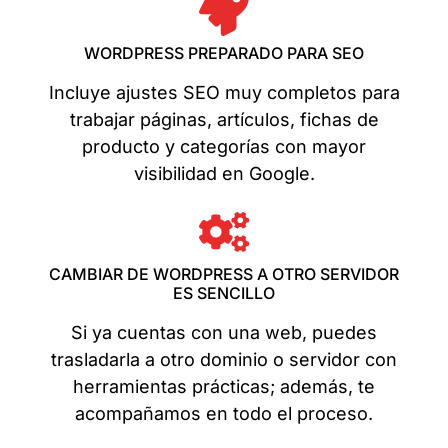
WORDPRESS PREPARADO PARA SEO
Incluye ajustes SEO muy completos para
trabajar páginas, artículos, fichas de
producto y categorías con mayor
visibilidad en Google.
CAMBIAR DE WORDPRESS A OTRO SERVIDOR
ES SENCILLO
Si ya cuentas con una web, puedes
trasladarla a otro dominio o servidor con
herramientas prácticas; además, te
acompañamos en todo el proceso.