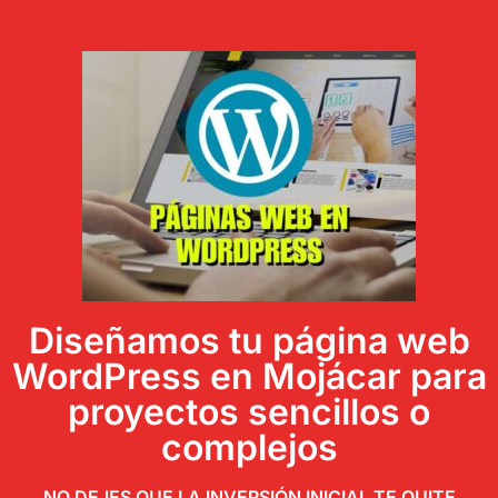
Diseñamos tu página web
WordPress en Mojácar para
proyectos sencillos o
complejos
NO DEJES QUE LA INVERSIÓN INICIAL TE QUITE