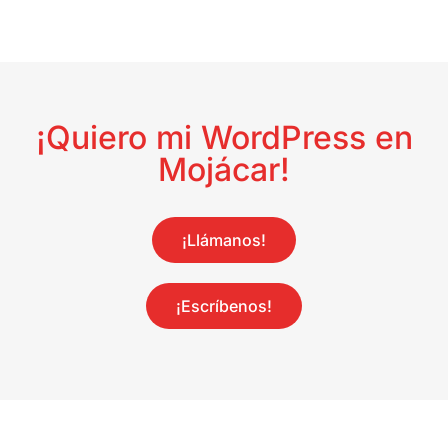
¡Quiero mi WordPress en
Mojácar!
¡Llámanos!
¡Escríbenos!