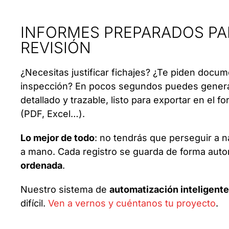
INFORMES PREPARADOS PA
REVISIÓN
¿Necesitas justificar fichajes? ¿Te piden docu
inspección? En pocos segundos puedes generar
detallado y trazable, listo para exportar en el 
(PDF, Excel…).
Lo mejor de todo
: no tendrás que perseguir a n
a mano. Cada registro se guarda de forma autom
ordenada
.
Nuestro sistema de
automatización inteligente
difícil.
Ven a vernos y cuéntanos tu proyecto
.