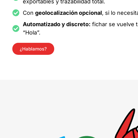
exportables y trazabilidad total.
Con
geolocalización opcional
, si lo necesit
Automatizado y discreto:
fichar se vuelve 
“Hola”.
¿Hablamos?