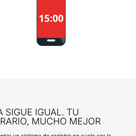
 SIGUE IGUAL. TU
RARIO, MUCHO MEJOR
lantar un sistema de registro no suele ser la