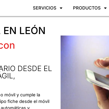
SERVICIOS
PRODUCTOS
 EN LEÓN
 con
ARIO DESDE EL
GIL,
no móvil y cumple la
ipo fiche desde el móvil
s automáticas y