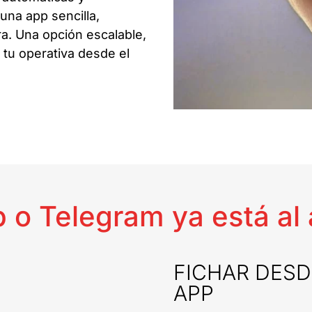
una app sencilla,
ra. Una opción escalable,
 tu operativa desde el
 o Telegram ya está al 
FICHAR DESD
APP