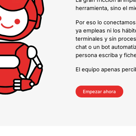
herramienta, sino el mie
Por eso lo conectamos
ya empleas ni los hábit
terminales y sin proces
chat o un bot automat
persona escriba y fic
El equipo apenas percib
Empezar ahora