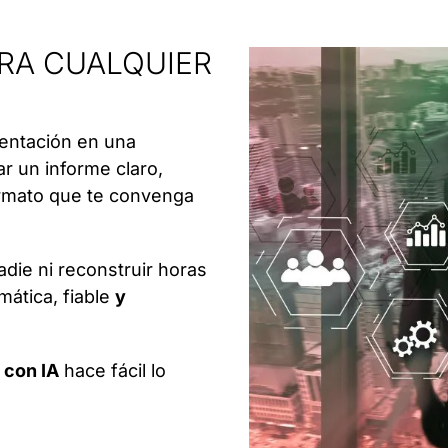
RA CUALQUIER
mentación en una
 un informe claro,
formato que te convenga
adie ni reconstruir horas
ática, fiable
y
 con IA
hace fácil lo