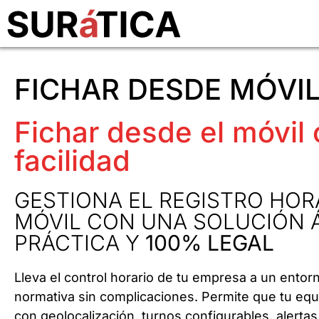
FICHAR DESDE MÓVIL
Fichar desde el móvil
facilidad
GESTIONA EL REGISTRO HOR
MÓVIL CON UNA SOLUCIÓN Á
PRÁCTICA Y
100% LEGAL
Lleva el control horario de tu empresa a un entor
normativa sin complicaciones. Permite que tu equ
con geolocalización, turnos configurables, alerta