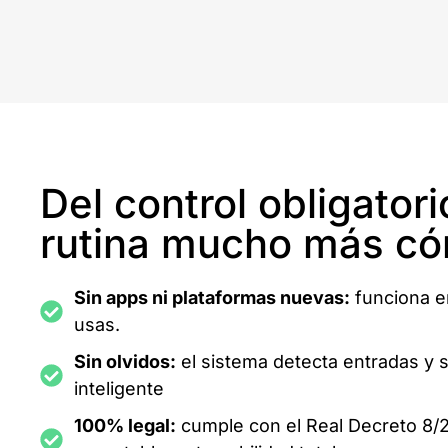
Del control obligator
rutina mucho más c
Sin apps ni plataformas nuevas:
funciona e
usas.
Sin olvidos:
el sistema detecta entradas y 
inteligente
100% legal:
cumple con el Real Decreto 8/2