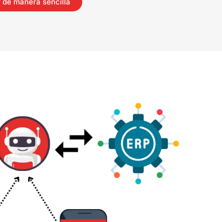
 de manera sencilla