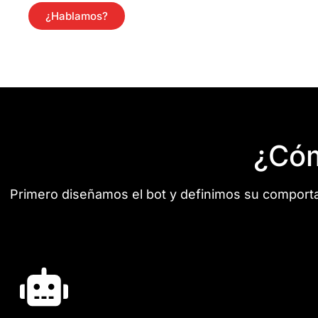
¿Hablamos?
¿Cóm
Primero diseñamos el bot y definimos su comporta