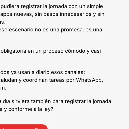
a pudiera registrar la jornada con un simple
n apps nuevas, sin pasos innecesarios y sin
ús.
 ese escenario no es una promesa: es una
obligatoria en un proceso cómodo y casi
os ya usan a diario esos canales:
aludan y coordinan tareas por WhatsApp,
am.
 día sirviera también para registrar la jornada
te y conforme a la ley?