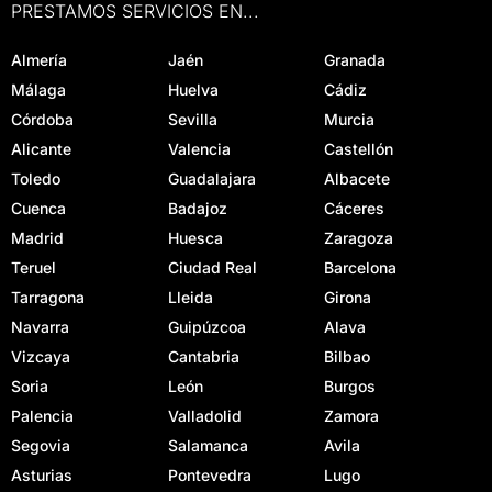
PRESTAMOS SERVICIOS EN...
Almería
Jaén
Granada
Málaga
Huelva
Cádiz
Córdoba
Sevilla
Murcia
Alicante
Valencia
Castellón
Toledo
Guadalajara
Albacete
Cuenca
Badajoz
Cáceres
Madrid
Huesca
Zaragoza
Teruel
Ciudad Real
Barcelona
Tarragona
Lleida
Girona
Navarra
Guipúzcoa
Alava
Vizcaya
Cantabria
Bilbao
Soria
León
Burgos
Palencia
Valladolid
Zamora
Segovia
Salamanca
Avila
Asturias
Pontevedra
Lugo