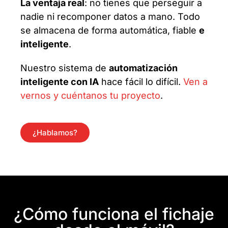
La ventaja real
: no tienes que perseguir a
nadie ni recomponer datos a mano. Todo
se almacena de forma automática, fiable
e
inteligente
.
Nuestro sistema de
automatización
inteligente con IA
hace fácil lo difícil.
Ven a
vernos y cuéntanos tu proyecto
.
¿Hablamos?
¿Cómo funciona el fichaje