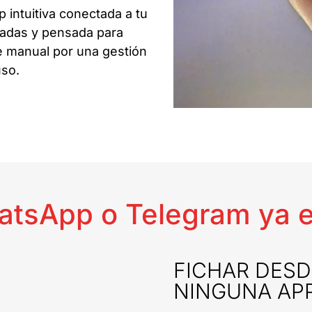
 intuitiva conectada a tu
rradas y pensada para
aje manual por una gestión
uso.
atsApp o Telegram ya e
FICHAR DESDE
NINGUNA AP