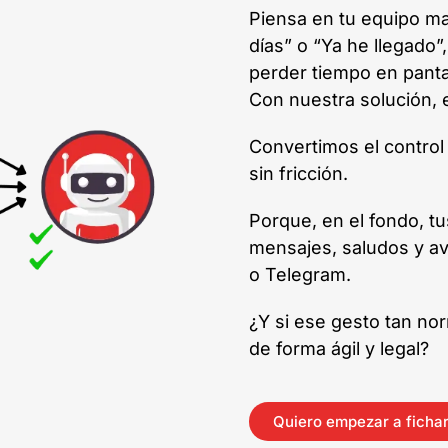
Piensa en tu equipo m
días” o “Ya he llegado”
perder tiempo en panta
Con nuestra solución, 
Convertimos el control 
sin fricción.
Porque, en el fondo, t
mensajes, saludos y a
o Telegram.
¿Y si ese gesto tan nor
de forma ágil y legal?
Quiero empezar a fichar