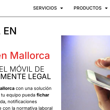
SERVICIOS
PRODUCTOS
 EN
en Mallorca
EL MÓVIL DE
MENTE LEGAL
allorca
con una solución
ue tu equipo pueda
fichar
da, notificaciones
 con la normativa laboral