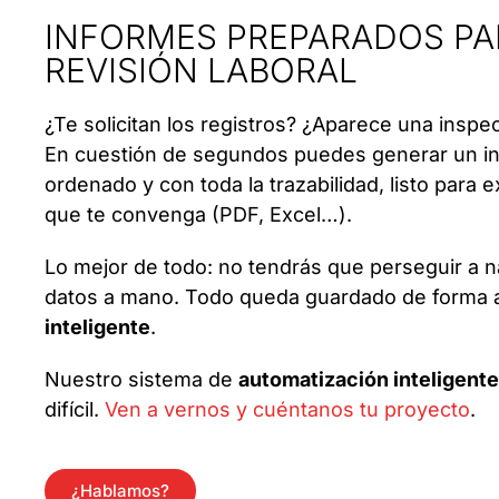
INFORMES PREPARADOS PA
REVISIÓN LABORAL
¿Te solicitan los registros? ¿Aparece una inspe
En cuestión de segundos puedes generar un i
ordenado y con toda la trazabilidad, listo para 
que te convenga (PDF, Excel…).
Lo mejor de todo: no tendrás que perseguir a 
datos a mano. Todo queda guardado de forma a
inteligente
.
Nuestro sistema de
automatización inteligente
difícil.
Ven a vernos y cuéntanos tu proyecto
.
¿Hablamos?