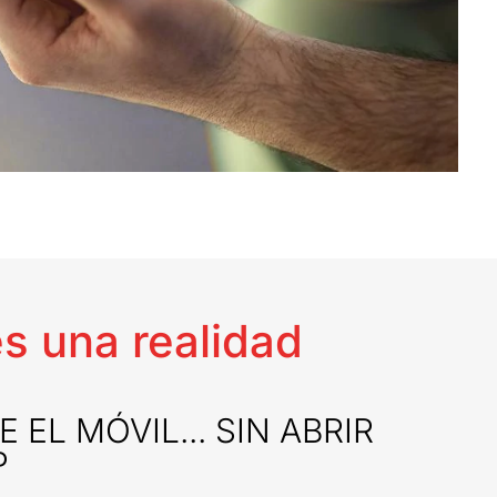
s una realidad
 EL MÓVIL... SIN ABRIR
P