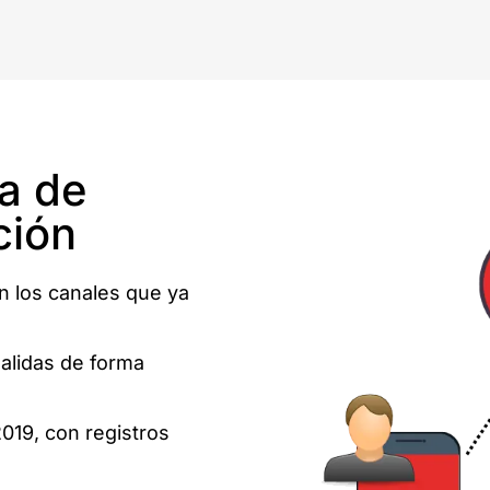
a de
ción
n los canales que ya
salidas de forma
019, con registros