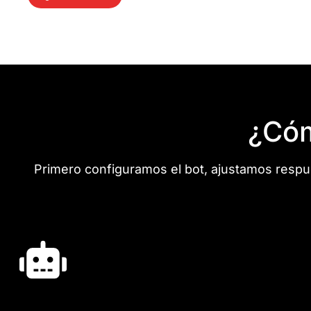
¿Cóm
Primero configuramos el bot, ajustamos respue