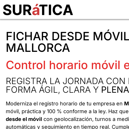
FICHAR DESDE MÓVIL
MALLORCA
Control horario móvil 
REGISTRA LA JORNADA CON 
FORMA ÁGIL, CLARA Y
PLENA
Moderniza el registro horario de tu empresa en
M
móvil, práctica y 100 % conforme a la ley. Haz q
desde el móvil
con geolocalización, turnos a medi
automáticas y seguimiento en tiempo real. Cumple