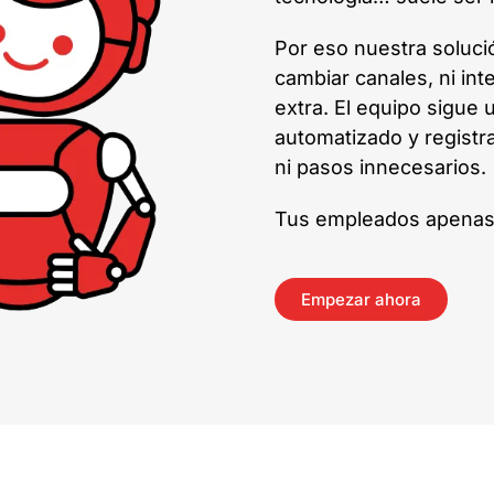
Por eso nuestra soluci
cambiar canales, ni int
extra. El equipo sigue
automatizado y registr
ni pasos innecesarios.
Tus empleados apenas 
Empezar ahora