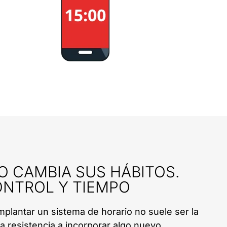
O CAMBIA SUS HÁBITOS.
ONTROL Y TIEMPO
 implantar un sistema de horario no suele ser la
a resistencia a incorporar algo nuevo.