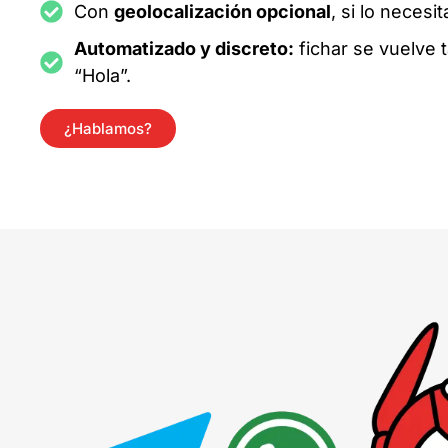
Con
geolocalización opcional
, si lo necesit
Automatizado y discreto:
fichar se vuelve 
“Hola”.
¿Hablamos?