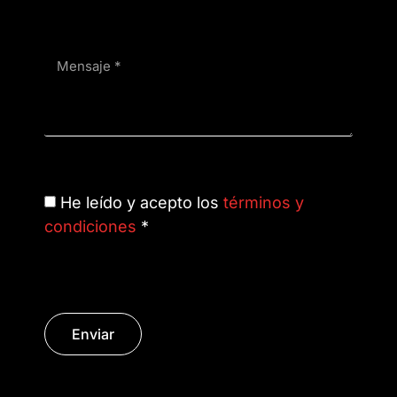
He leído y acepto los
términos y
condiciones
*
Enviar