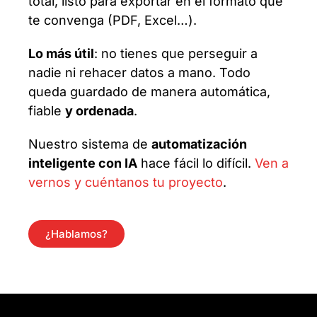
total, listo para exportar en el formato que
te convenga (PDF, Excel…).
Lo más útil
: no tienes que perseguir a
nadie ni rehacer datos a mano. Todo
queda guardado de manera automática,
fiable
y ordenada
.
Nuestro sistema de
automatización
inteligente con IA
hace fácil lo difícil.
Ven a
vernos y cuéntanos tu proyecto
.
¿Hablamos?