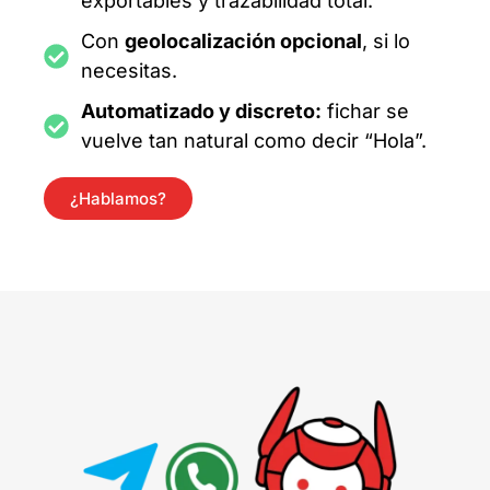
exportables y trazabilidad total.
Con
geolocalización opcional
, si lo
necesitas.
Automatizado y discreto:
fichar se
vuelve tan natural como decir “Hola”.
¿Hablamos?