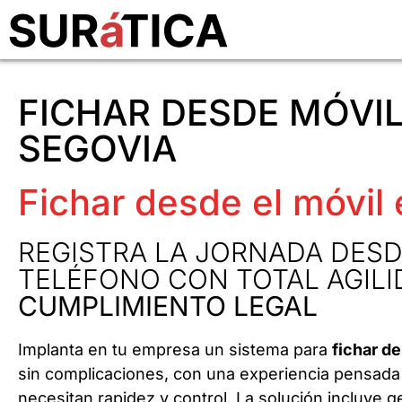
FICHAR DESDE MÓVIL
SEGOVIA
Fichar desde el móvil
REGISTRA LA JORNADA DESD
TELÉFONO CON TOTAL AGILI
CUMPLIMIENTO LEGAL
Implanta en tu empresa un sistema para
fichar d
sin complicaciones, con una experiencia pensada
necesitan rapidez y control. La solución incluye g