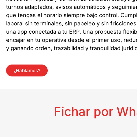
turnos adaptados, avisos automáticos y seguimien
que tengas el horario siempre bajo control. Cump
laboral sin terminales, sin papeleo y sin friccion
una app conectada a tu ERP. Una propuesta flexible
encajar en tu operativa desde el primer uso, red
y ganando orden, trazabilidad y tranquilidad jurídi
¿Hablamos?
Fichar por Wh