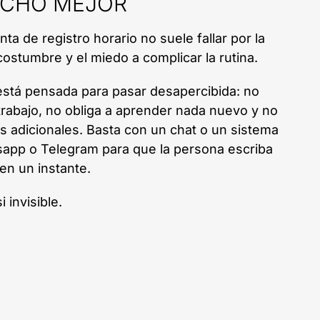
UCHO MEJOR
ta de registro horario no suele fallar por la
 costumbre y el miedo a complicar la rutina.
 está pensada para pasar desapercibida: no
trabajo, no obliga a aprender nada nuevo y no
ps adicionales. Basta con un chat o un sistema
app o Telegram para que la persona escriba
 en un instante.
 invisible.