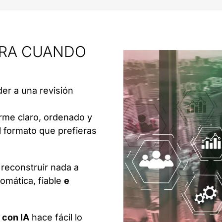
ARA CUANDO
der a una revisión
rme claro, ordenado y
el formato que prefieras
 reconstruir nada a
omática, fiable
e
 con IA
hace fácil lo