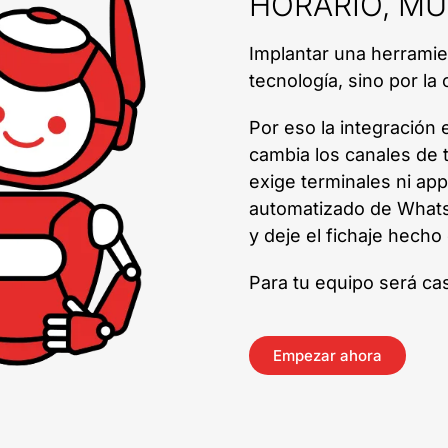
HORARIO, M
Implantar una herramien
tecnología, sino por la
Por eso la integración
cambia los canales de 
exige terminales ni ap
automatizado de Whats
y deje el fichaje hecho
Para tu equipo será casi
Empezar ahora