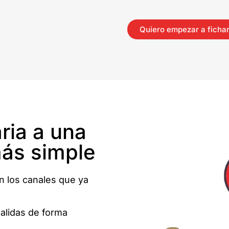
Quiero empezar a fichar
ria a una
ás simple
n los canales que ya
salidas de forma