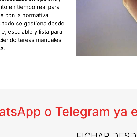
to en tiempo real para
le con la normativa
es: todo se gestiona desde
, escalable y lista para
uciendo tareas manuales
ca.
atsApp o Telegram ya e
FICHAR DESD