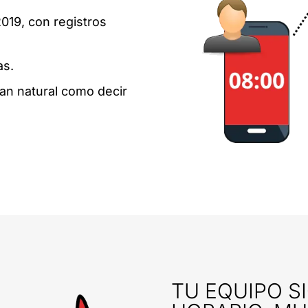
019, con registros
as.
tan natural como decir
TU EQUIPO S